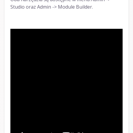
Studio oraz Admin -> Module Builder.