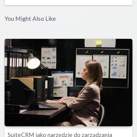
You Might Also Like
SuiteCRM jako narzędzie do zarządzania