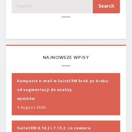
SZUKAJ
NAJNOWSZE WPISY
Kampanie e-mail w SuiteCRM krok po kroku:
od segmentacji do analizy
wyników
4 August 2026
SuiteCRM 8.10.2 i 7.15.2: co zawiera