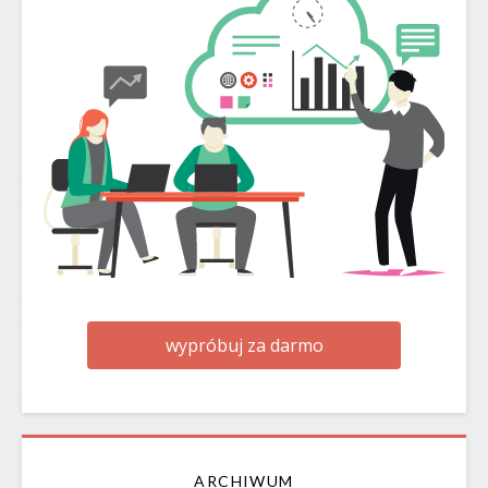
wypróbuj za darmo
ARCHIWUM