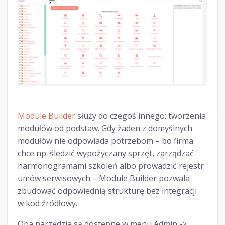
Module Builder
służy do czegoś innego: tworzenia
modułów od podstaw. Gdy żaden z domyślnych
modułów nie odpowiada potrzebom – bo firma
chce np. śledzić wypożyczany sprzęt, zarządzać
harmonogramami szkoleń albo prowadzić rejestr
umów serwisowych – Module Builder pozwala
zbudować odpowiednią strukturę bez integracji
w kod źródłowy.
Oba narzędzia są dostępne w menu Admin ->