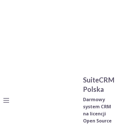
SuiteCRM
Polska
Darmowy
system CRM
na licencji
Open Source