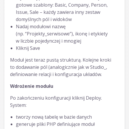
gotowe szablony: Basic, Company, Person,
Issue, Sale – każdy zawiera inny zestaw
domyślnych pól i widoków
Nadaj modułowi nazwę
(np. “Projekty_serwisowe”), ikonę i etykiety
w liczbie pojedynczej i mnogiej
Kliknij Save
Moduł jest teraz pustą strukturą. Kolejne kroki
to dodawanie pól (analogicznie jak w Studio_,
definiowanie relacji i konfiguracja układów.
Wdrożenie modułu
Po zakończeniu konfiguracji kliknij Deploy.
System:
tworzy nową tabelę w bazie danych
generuje pliki PHP definiujące moduł