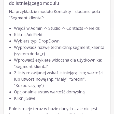
do istniejącego modułu
Na przykładzie modułu Kontakty – dodanie pola
“Segment klienta”:
Wejdź w Admin -> Studio -> Contacts -> Fields
Kliknij AddField
Wybierz typ: DropDown
Wyprowadź nazwę techniczną: segment_klienta
(system doda _c)
Wprowadź etykietę widoczna dla użytkownika:
“Segment klienta”
Z listy rozwijanej wskaż istniejącą listę wartości
lub utwórz nową (np. “Mały”, “Średni”,
“Korporacyjny”)
Opcjonalnie ustaw wartość domyślną
Kliknij Save
Pole istnieje teraz w bazie danych – ale nie jest