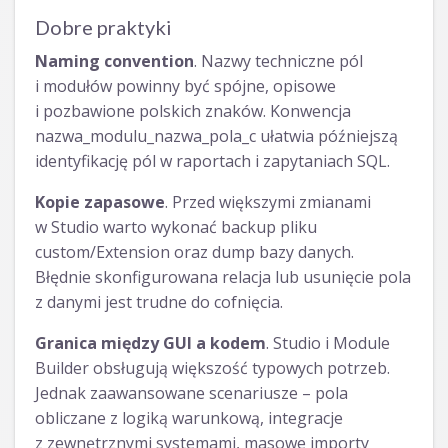
Dobre praktyki
Naming convention
. Nazwy techniczne pól
i modułów powinny być spójne, opisowe
i pozbawione polskich znaków. Konwencja
nazwa_modulu_nazwa_pola_c ułatwia późniejszą
identyfikację pól w raportach i zapytaniach SQL.
Kopie zapasowe
. Przed większymi zmianami
w Studio warto wykonać backup pliku
custom/Extension oraz dump bazy danych.
Błędnie skonfigurowana relacja lub usunięcie pola
z danymi jest trudne do cofnięcia.
Granica między GUI a kodem
. Studio i Module
Builder obsługują większość typowych potrzeb.
Jednak zaawansowane scenariusze – pola
obliczane z logiką warunkową, integracje
z zewnętrznymi systemami, masowe importy