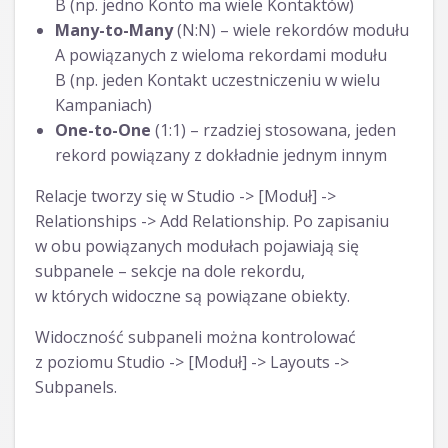
B (np. jedno Konto ma wiele Kontaktów)
Many-to-Many
(N:N) – wiele rekordów modułu
A powiązanych z wieloma rekordami modułu
B (np. jeden Kontakt uczestniczeniu w wielu
Kampaniach)
One-to-One
(1:1) – rzadziej stosowana, jeden
rekord powiązany z dokładnie jednym innym
Relacje tworzy się w Studio -> [Moduł] ->
Relationships -> Add Relationship. Po zapisaniu
w obu powiązanych modułach pojawiają się
subpanele – sekcje na dole rekordu,
w których widoczne są powiązane obiekty.
Widoczność subpaneli można kontrolować
z poziomu Studio -> [Moduł] -> Layouts ->
Subpanels.