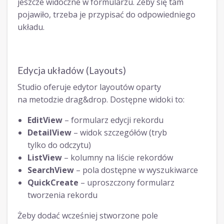
jeszcze widoczne w formularzu. Żeby się tam
pojawiło, trzeba je przypisać do odpowiedniego
układu.
Edycja układów (Layouts)
Studio oferuje edytor layoutów oparty
na metodzie drag&drop. Dostępne widoki to:
EditView
– formularz edycji rekordu
DetailView
– widok szczegółów (tryb
tylko do odczytu)
ListView
– kolumny na liście rekordów
SearchView
– pola dostępne w wyszukiwarce
QuickCreate
– uproszczony formularz
tworzenia rekordu
Żeby dodać wcześniej stworzone pole