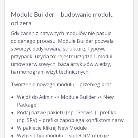
Module Builder – budowanie modułu
od zera
Gdy żaden z natywnych modułów nie pasuje
do danego procesu, Module Builder pozwala
stworzyć dedykowaną strukturę. Typowe
przypadki użycia to: rejestr urządzeń, moduł
umów serwisowych, baza artykułów wiedzy,
harmonogram wizyt technicznych.
Tworzenie nowego modułu – przebieg prac
Wejdź do Admin -> Module Builder -> New
Package
Podaj nazwę pakietu (np. “Serwis”) i prefiks
(np. SRV) – prefiks zapobiega konfliktom nazw
W pakiecie kliknij New Module
Wybierz typ modułu – SuiteCRM oferuje