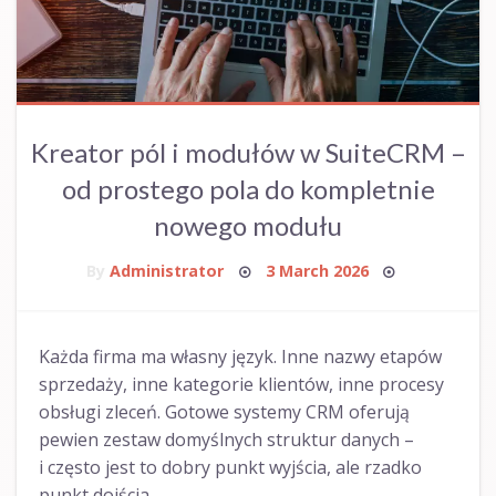
Kreator pól i modułów w SuiteCRM –
od prostego pola do kompletnie
nowego modułu
Posted
By
Administrator
3 March 2026
on
Każda firma ma własny język. Inne nazwy etapów
sprzedaży, inne kategorie klientów, inne procesy
obsługi zleceń. Gotowe systemy CRM oferują
pewien zestaw domyślnych struktur danych –
i często jest to dobry punkt wyjścia, ale rzadko
punkt dojścia.