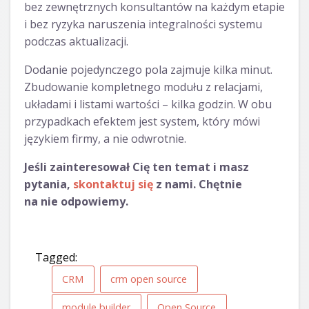
bez zewnętrznych konsultantów na każdym etapie
i bez ryzyka naruszenia integralności systemu
podczas aktualizacji.
Dodanie pojedynczego pola zajmuje kilka minut.
Zbudowanie kompletnego modułu z relacjami,
układami i listami wartości – kilka godzin. W obu
przypadkach efektem jest system, który mówi
językiem firmy, a nie odwrotnie.
Jeśli zainteresował Cię ten temat i masz
pytania,
skontaktuj się
z nami. Chętnie
na nie odpowiemy.
Tagged:
CRM
crm open source
module builder
Open Source