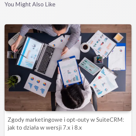
You Might Also Like
Zgody marketingowe i opt-outy w SuiteCRM:
jak to działa w wersji 7.x i 8.x