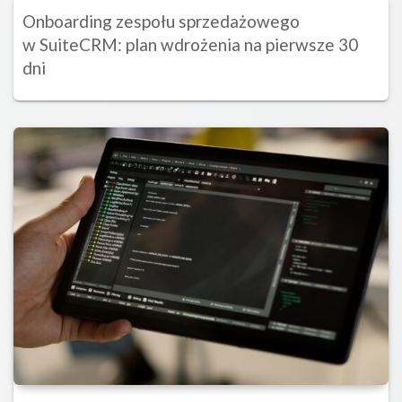
Onboarding zespołu sprzedażowego
w SuiteCRM: plan wdrożenia na pierwsze 30
dni