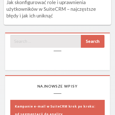
Jak skonfigurować role i uprawnienia
użytkowników w SuiteCRM – najczęstsze
błędy i jak ich uniknąć
SZUKAJ
NAJNOWSZE WPISY
Kampanie e-mail w SuiteCRM krok po kroku:
od segmentacji do analizy