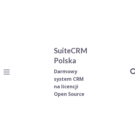
SuiteCRM
Polska
Darmowy
system CRM
na licencji
Open Source