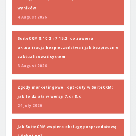
wyników
4 August 2026
SuiteCRM 8.10.2 i 7.15.2: co zawiera
aktualizacja bezpieczeństwa i jak bezpiecznie
zaktualizować system
3 August 2026
Zgody marketingowe i opt-outy w SuiteCRM:
jak to działa w wersji 7.x i 8.x
24 July 2026
Jak SuiteCRM wspiera obsługę posprzedażową
i ticketing?