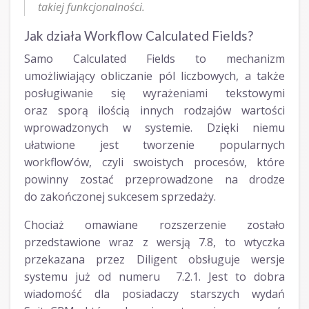
takiej funkcjonalności.
Jak działa Workflow Calculated Fields?
Samo Calculated Fields to mechanizm
umożliwiający obliczanie pól liczbowych, a także
posługiwanie się wyrażeniami tekstowymi
oraz sporą ilością innych rodzajów wartości
wprowadzonych w systemie. Dzięki niemu
ułatwione jest tworzenie popularnych
workflow’ów, czyli swoistych procesów, które
powinny zostać przeprowadzone na drodze
do zakończonej sukcesem sprzedaży.
Chociaż omawiane rozszerzenie zostało
przedstawione wraz z wersją 7.8, to wtyczka
przekazana przez Diligent obsługuje wersje
systemu już od numeru 7.2.1. Jest to dobra
wiadomość dla posiadaczy starszych wydań