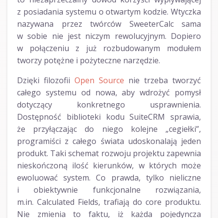
z posiadania systemu o otwartym kodzie. Wtyczka
nazywana przez twórców SweeterCalc sama
w sobie nie jest niczym rewolucyjnym. Dopiero
w połączeniu z już rozbudowanym modułem
tworzy potężne i pożyteczne narzędzie.
Dzięki filozofii
Open Source
nie trzeba tworzyć
całego systemu od nowa, aby wdrożyć pomysł
dotyczący konkretnego usprawnienia.
Dostępność biblioteki kodu SuiteCRM sprawia,
że przyłączając do niego kolejne „cegiełki”,
programiści z całego świata udoskonalają jeden
produkt. Taki schemat rozwoju projektu zapewnia
nieskończoną ilość kierunków, w których może
ewoluować system. Co prawda, tylko nieliczne
i obiektywnie funkcjonalne rozwiązania,
m.in. Calculated Fields, trafiają do core produktu.
Nie zmienia to faktu, iż każda pojedyncza