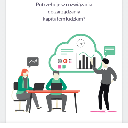
Potrzebujesz rozwiązania
do zarządzania
kapitałem ludzkim?