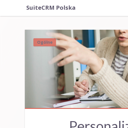
SuiteCRM Polska
Ogólne
Personali