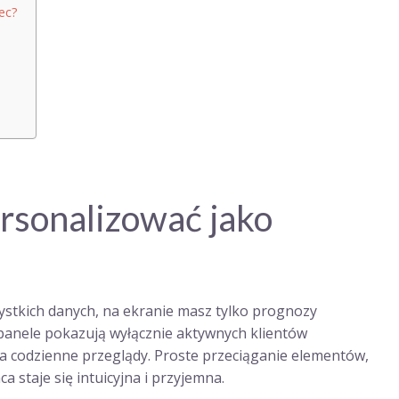
ec?
rsonalizować jako
zystkich danych, na ekranie masz tylko prognozy
ubpanele pokazują wyłącznie aktywnych klientów
 codzienne przeglądy. Proste przeciąganie elementów,
ca staje się intuicyjna i przyjemna.