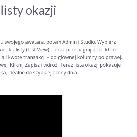
isty okazji
gu swojego awatara, potem Admin i Studio. Wybierz
doku listy (List View). Teraz przeciągnij pola, które
ia i kwotę transakcji – do głównej kolumny po prawej.
ej. Kliknij Zapisz i wdroż. Teraz lista okazji pokazuje
ka, idealne do szybkiej oceny dnia.