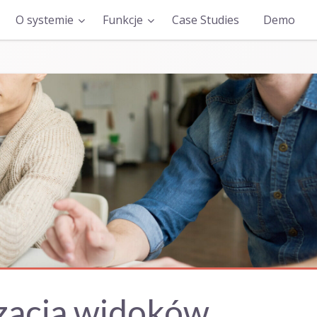
O systemie
Funkcje
Case Studies
Demo
zacja widoków,