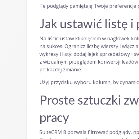
Te podglądy pamiętają Twoje preferencje po
Jak ustawić listę i
Na liście ustaw kliknięciem w nagłówek ko
na sukces. Ogranicz liczbę wierszy i włącz
wykresy i listy: dodaj lejek sprzedażowy i 
z wizualnym przeglądem konwersji leadów i
po każdej zmianie.
Użyj przycisku wyboru kolumn, by dynamic
Proste sztuczki z
pracy
SuiteCRM 8 pozwala filtrować podglądy, np