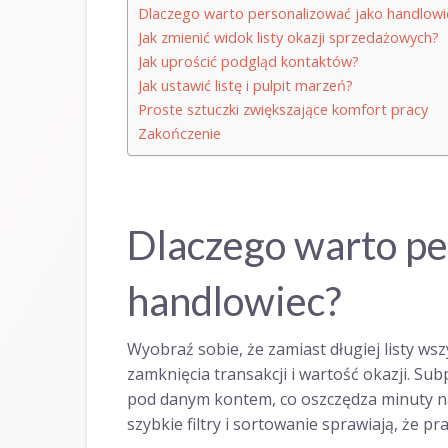
Dlaczego warto personalizować jako handlowi
Jak zmienić widok listy okazji sprzedażowych?
Jak uprościć podgląd kontaktów?
Jak ustawić listę i pulpit marzeń?
Proste sztuczki zwiększające komfort pracy
Zakończenie
Dlaczego warto pe
handlowiec?
Wyobraź sobie, że zamiast długiej listy ws
zamknięcia transakcji i wartość okazji. S
pod danym kontem, co oszczędza minuty na
szybkie filtry i sortowanie sprawiają, że pra