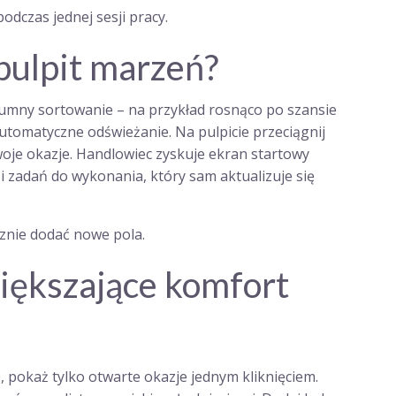
dczas jednej sesji pracy.
 pulpit marzeń?
lumny sortowanie – na przykład rosnąco po szansie
 automatyczne odświeżanie. Na pulpicie przeciągnij
swoje okazje. Handlowiec zyskuje ekran startowy
 zadań do wykonania, który sam aktualizuje się
znie dodać nowe pola.
większające komfort
, pokaż tylko otwarte okazje jednym kliknięciem.