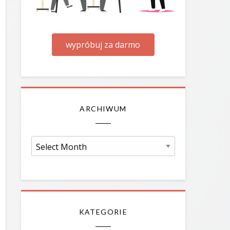
wypróbuj za darmo
ARCHIWUM
Archiwum
KATEGORIE