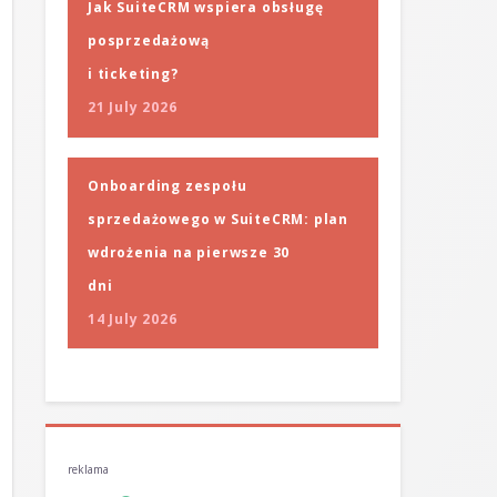
Jak SuiteCRM wspiera obsługę
posprzedażową
i ticketing?
21 July 2026
Onboarding zespołu
sprzedażowego w SuiteCRM: plan
wdrożenia na pierwsze 30
dni
14 July 2026
reklama