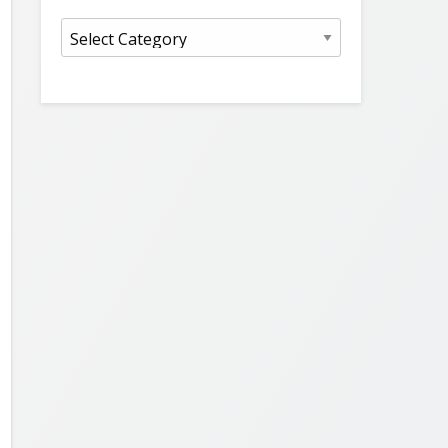
Kategorie