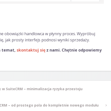
e obowiązki handlowca w płynny proces. Wypróbuj
ię, jak prosty interfejs podnosi wyniki sprzedaży.
en temat,
skontaktuj się
z nami. Chętnie odpowiemy
ck w SuiteCRM – minimalizacja ryzyka przestoju
teCRM – od prostego pola do kompletnie nowego modułu