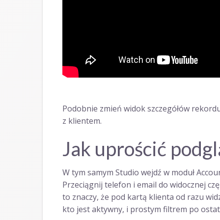
Podobnie zmień widok szczegółów rekordu c
z klientem.
Jak uprościć podg
W tym samym Studio wejdź w moduł Accoun
Przeciągnij telefon i email do widocznej czę
to znaczy, że pod kartą klienta od razu wi
kto jest aktywny, i prostym filtrem po osta