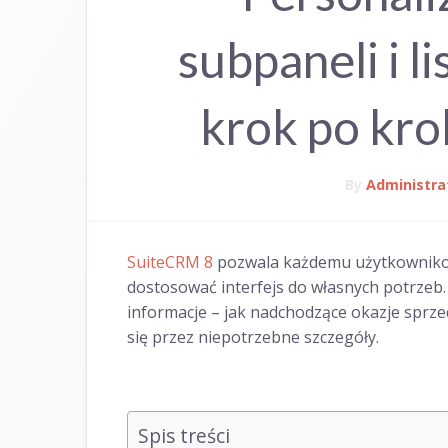
subpaneli i l
krok po kro
By
Administra
SuiteCRM 8
pozwala każdemu użytkownikow
dostosować interfejs do własnych potrzeb.
informacje – jak nadchodzące okazje sprz
się przez niepotrzebne szczegóły.
Spis treści