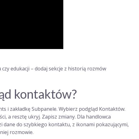
zy edukacji – dodaj sekcje z historią rozmów
ląd kontaktów?
ts i zakładkę Subpanele. Wybierz podgląd Kontaktów.
ści, a resztę ukryj. Zapisz zmiany. Dla handlowca
dzi dane do szybkiego kontaktu, z ikonami pokazującymi,
tniej rozmowie.