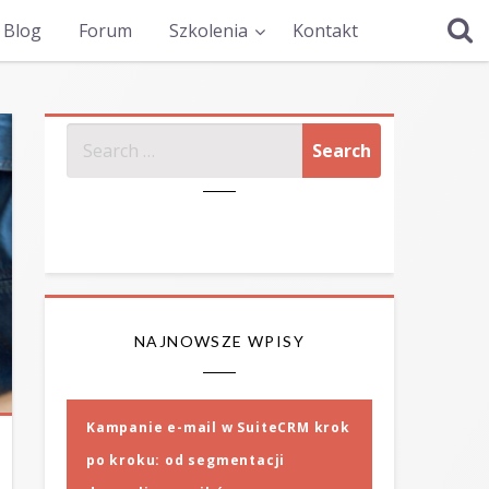
Blog
Forum
Szkolenia
Kontakt
SZUKAJ
NAJNOWSZE WPISY
Kampanie e-mail w SuiteCRM krok
po kroku: od segmentacji