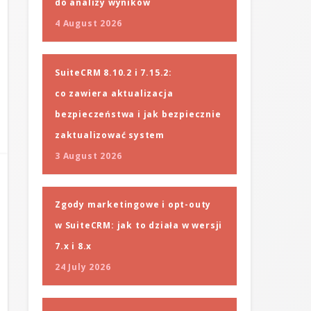
do analizy wyników
4 August 2026
SuiteCRM 8.10.2 i 7.15.2:
co zawiera aktualizacja
bezpieczeństwa i jak bezpiecznie
zaktualizować system
3 August 2026
Zgody marketingowe i opt-outy
w SuiteCRM: jak to działa w wersji
7.x i 8.x
24 July 2026