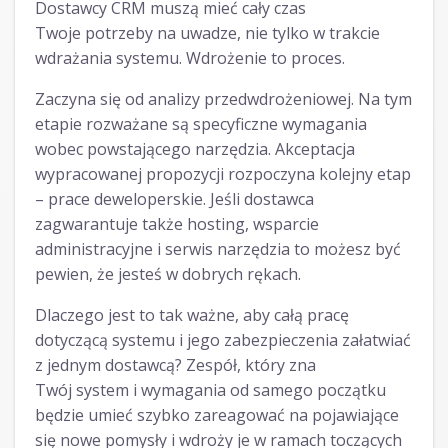
Dostawcy CRM muszą mieć cały czas
Twoje potrzeby na uwadze, nie tylko w trakcie
wdrażania systemu. Wdrożenie to proces.
Zaczyna się od analizy przedwdrożeniowej. Na tym
etapie rozważane są specyficzne wymagania
wobec powstającego narzędzia. Akceptacja
wypracowanej propozycji rozpoczyna kolejny etap
– prace deweloperskie. Jeśli dostawca
zagwarantuje także hosting, wsparcie
administracyjne i serwis narzędzia to możesz być
pewien, że jesteś w dobrych rękach.
Dlaczego jest to tak ważne, aby całą pracę
dotyczącą systemu i jego zabezpieczenia załatwiać
z jednym dostawcą? Zespół, który zna
Twój system i wymagania od samego początku
będzie umieć szybko zareagować na pojawiające
się nowe pomysły i wdroży je w ramach toczących