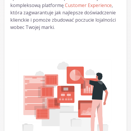
kompleksową platformę
Customer Experience
,
która zagwarantuje jak najlepsze doświadczenie
klienckie i pomoże zbudować poczucie lojalności
wobec Twojej marki.