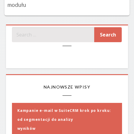
modułu
SZUKAJ
NAJNOWSZE WPISY
Kampanie e-mail w SuiteCRM krok po kroku:
od segmentacji do analizy
wyników