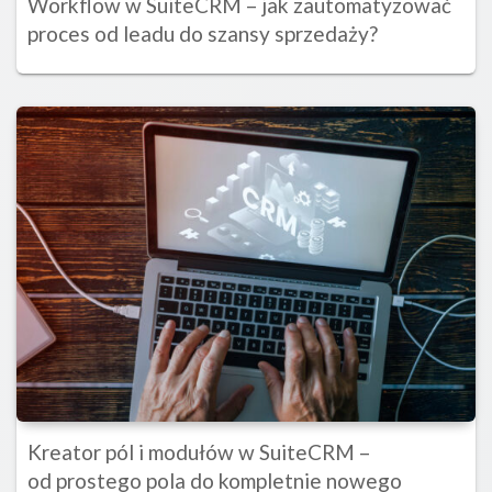
Workflow w SuiteCRM – jak zautomatyzować
proces od leadu do szansy sprzedaży?
Kreator pól i modułów w SuiteCRM –
od prostego pola do kompletnie nowego