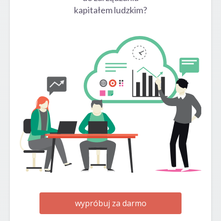
kapitałem ludzkim?
wypróbuj za darmo