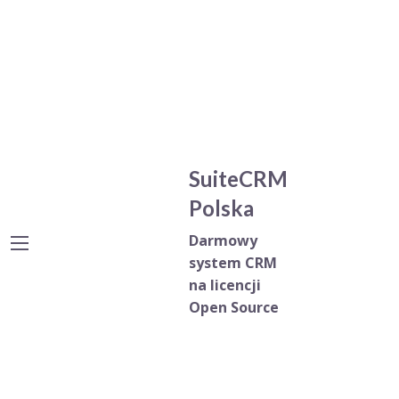
SuiteCRM
Polska
Darmowy
system CRM
na licencji
Open Source