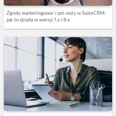
Zgody marketingowe i opt-outy w SuiteCRM:
jak to działa w wersji 7.x i 8.x