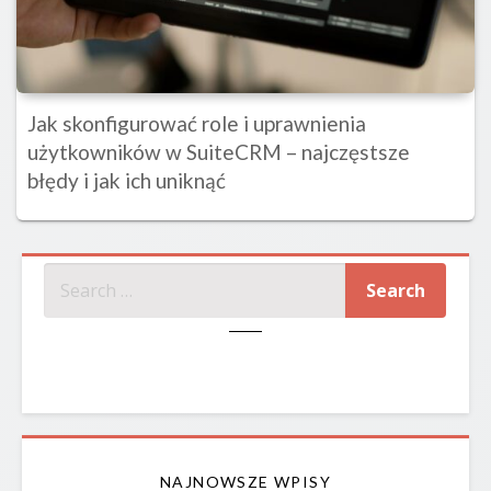
Jak skonfigurować role i uprawnienia
użytkowników w SuiteCRM – najczęstsze
błędy i jak ich uniknąć
SZUKAJ
NAJNOWSZE WPISY