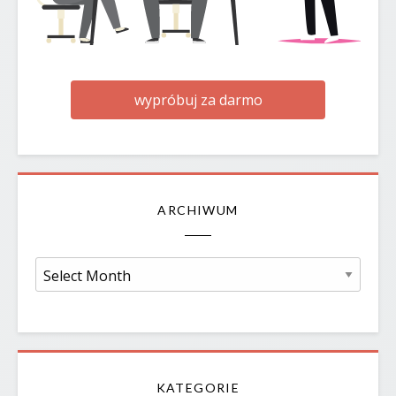
wypróbuj za darmo
ARCHIWUM
Archiwum
KATEGORIE