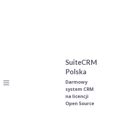
SuiteCRM
Polska
Darmowy
system CRM
na licencji
Open Source