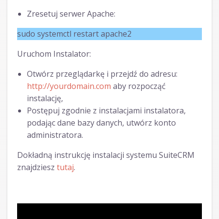
Zresetuj serwer Apache:
sudo systemctl restart apache2
Uruchom Instalator:
Otwórz przeglądarkę i przejdź do adresu:
http://yourdomain.com
aby rozpocząć
instalację,
Postępuj zgodnie z instalacjami instalatora,
podając dane bazy danych, utwórz konto
administratora.
Dokładną instrukcję instalacji systemu SuiteCRM
znajdziesz
tutaj
.