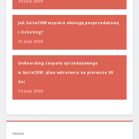
24 July 2026
Jak SuiteCRM wspiera obsługę posprzedażową
i ticketing?
21 July 2026
Onboarding zespołu sprzedażowego
w SuiteCRM: plan wdrożenia na pierwsze 30
dni
14 July 2026
reklama