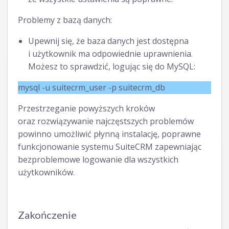
Problemy z bazą danych:
Upewnij się, że baza danych jest dostępna
i użytkownik ma odpowiednie uprawnienia.
Możesz to sprawdzić, logując się do MySQL:
mysql -u suitecrm_user -p suitecrm_db
Przestrzeganie powyższych kroków
oraz rozwiązywanie najczęstszych problemów
powinno umożliwić płynną instalację, poprawne
funkcjonowanie systemu SuiteCRM zapewniając
bezproblemowe logowanie dla wszystkich
użytkowników.
Zakończenie