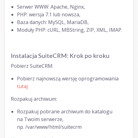
Serwer WWW: Apache, Nginx,
PHP: wersja 7.1 lub nowsza,
Baza danych: MySQL, MariaDB,
Moduły PHP: cURL, MBString, ZIP, XML, IMAP.
Instalacja SuiteCRM: Krok po kroku
Pobierz SuiteCRM:
Pobierz najnowszą wersję oprogramowania
tutaj
Rozpakuj archiwum:
Rozpakuj pobrane archiwum do katalogu
na Twoim serwerze,
np. /var/www/html/suitecrm