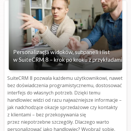
Personalizacja widoków, subpaneli i list
w SuiteCRM 8 – krok po kroku z przykładami
SuiteCRM 8 pozwala każdemu użytkownikowi, nawet
bez doświadczenia programistycznemu, dostosować
interfejs do własnych potrzeb. Dzięki temu
handlowiec widzi od razu najważniejsze informacje –
jak nadchodzące okazje sprzedażowe czy kontakty
z klientami – bez przekopywania się
przez niepotrzebne szczegóły. Dlaczego warto
personalizować jako handlowiec? Wyobraź sobie,