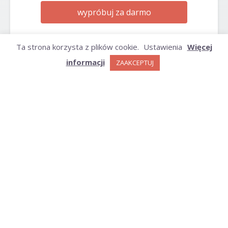
wypróbuj za darmo
Ta strona korzysta z plików cookie.
Ustawienia
Więcej
informacji
ZAAKCEPTUJ
ARCHIWUM
Archiwum
KATEGORIE
Kategorie