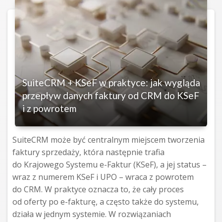
SuiteCRM + KSeF w praktyce: jak wygląda
przepływ danych faktury od CRM do KSeF
i z powrotem
SuiteCRM może być centralnym miejscem tworzenia
faktury sprzedaży, która następnie trafia
do Krajowego Systemu e-Faktur (KSeF), a jej status –
wraz z numerem KSeF i UPO – wraca z powrotem
do CRM. W praktyce oznacza to, że cały proces
od oferty po e-fakturę, a często także do systemu,
działa w jednym systemie. W rozwiązaniach