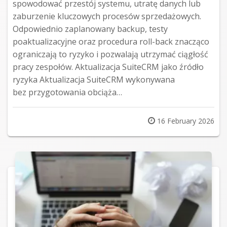
spowodować przestój systemu, utratę danych lub
zaburzenie kluczowych procesów sprzedażowych.
Odpowiednio zaplanowany backup, testy
poaktualizacyjne oraz procedura roll-back znacząco
ograniczają to ryzyko i pozwalają utrzymać ciągłość
pracy zespołów. Aktualizacja SuiteCRM jako źródło
ryzyka Aktualizacja SuiteCRM wykonywana
bez przygotowania obciąża…
Posted
16 February 2026
on