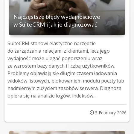
Najczęstsze błędy wydajnościowe
w SuiteCRM i jak je diagnozować
SuiteCRM stanowi elastyczne narzędzie
do zarządzania relacjami z klientami, lecz jego
wydajność może ulegać pogorszeniu wraz
ze wzrostem bazy danych i liczbą użytkowników.
Problemy objawiają się długim czasem ładowania
widoków listowych, blokowaniem modułu poczty lub
nadmiernym zużyciem zasobów serwera. Diagnoza
opiera się na analizie logów, indeksów…
Posted
5 February 2026
on