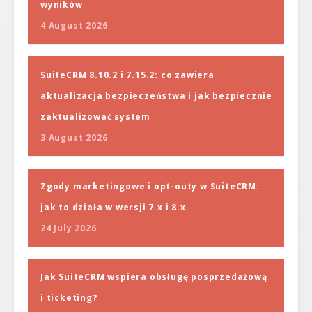
wyników
4 August 2026
SuiteCRM 8.10.2 i 7.15.2: co zawiera
aktualizacja bezpieczeństwa i jak bezpiecznie
zaktualizować system
3 August 2026
Zgody marketingowe i opt-outy w SuiteCRM:
jak to działa w wersji 7.x i 8.x
24 July 2026
Jak SuiteCRM wspiera obsługę posprzedażową
i ticketing?