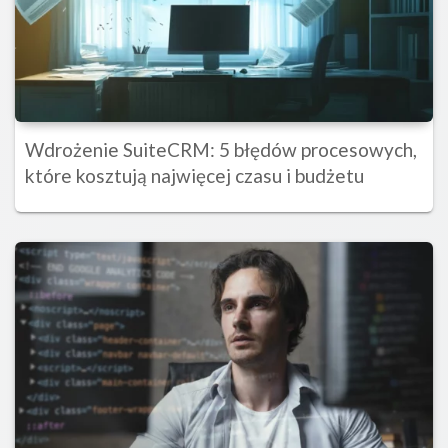
Wdrożenie SuiteCRM: 5 błędów procesowych,
które kosztują najwięcej czasu i budżetu