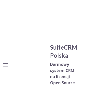
SuiteCRM
Polska
Darmowy
system CRM
na licencji
Open Source