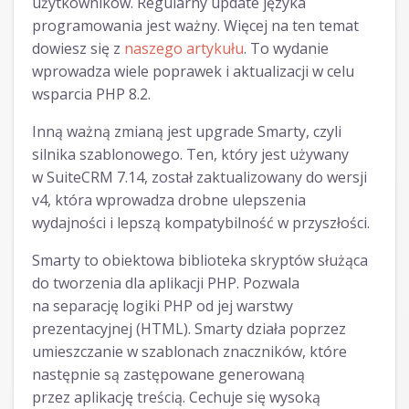
użytkowników. Regularny update języka
programowania jest ważny. Więcej na ten temat
dowiesz się z
naszego artykułu
. To wydanie
wprowadza wiele poprawek i aktualizacji w celu
wsparcia PHP 8.2.
Inną ważną zmianą jest upgrade Smarty, czyli
silnika szablonowego. Ten, który jest używany
w SuiteCRM 7.14, został zaktualizowany do wersji
v4, która wprowadza drobne ulepszenia
wydajności i lepszą kompatybilność w przyszłości.
Smarty to obiektowa biblioteka skryptów służąca
do tworzenia dla aplikacji PHP. Pozwala
na separację logiki PHP od jej warstwy
prezentacyjnej (HTML). Smarty działa poprzez
umieszczanie w szablonach znaczników, które
następnie są zastępowane generowaną
przez aplikację treścią. Cechuje się wysoką