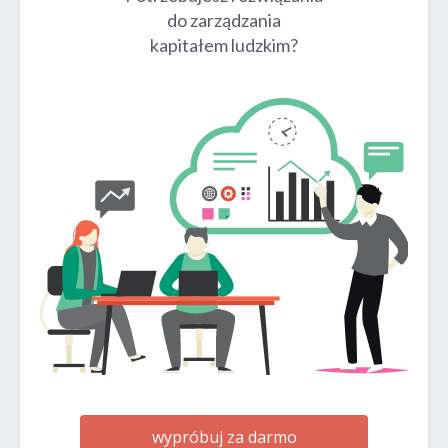
do zarządzania
kapitałem ludzkim?
wypróbuj za darmo