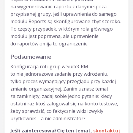
na wygenerowanie raportu z danymi spoza
przypisanej grupy, jeśli uprawnienia do samego
modułu Reports są skonfigurowane zbyt szeroko.
To częsty przypadek, w którym rola głównego
modułu jest poprawna, ale uprawnienie
do raportów omija to ograniczenie.
Podsumowanie
Konfiguracja ról i grup w SuiteCRM
to nie jednorazowe zadanie przy wdrożeniu,
tylko proces wymagający przeglądu przy każdej
zmianie organizacyjnej. Zanim uznasz temat
za zamknięty, zadaj sobie jedno pytanie: kiedy
ostatni raz ktoś zalogował się na konto testowe,
żeby sprawdzić, co faktycznie widzi zwykły
użytkownik – a nie administrator?
Jeśli zainteresował Cię ten temat,
skontaktuj