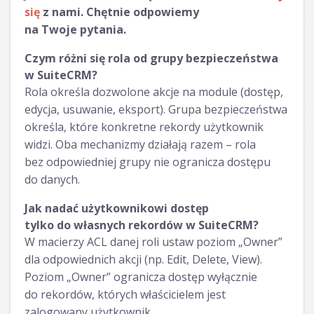
się
z nami. Chętnie odpowiemy
na Twoje pytania.
Czym różni się rola od grupy bezpieczeństwa
w SuiteCRM?
Rola określa dozwolone akcje na module (dostęp,
edycja, usuwanie, eksport). Grupa bezpieczeństwa
określa, które konkretne rekordy użytkownik
widzi. Oba mechanizmy działają razem – rola
bez odpowiedniej grupy nie ogranicza dostępu
do danych.
Jak nadać użytkownikowi dostęp
tylko do własnych rekordów w SuiteCRM?
W macierzy ACL danej roli ustaw poziom „Owner”
dla odpowiednich akcji (np. Edit, Delete, View).
Poziom „Owner” ogranicza dostęp wyłącznie
do rekordów, których właścicielem jest
zalogowany użytkownik.