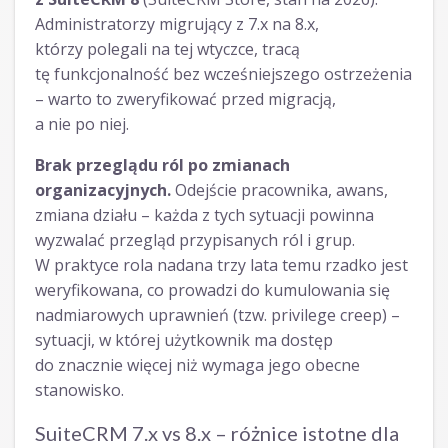
Administratorzy migrujący z 7.x na 8.x,
którzy polegali na tej wtyczce, tracą
tę funkcjonalność bez wcześniejszego ostrzeżenia
– warto to zweryfikować przed migracją,
a nie po niej.
Brak przeglądu ról po zmianach
organizacyjnych.
Odejście pracownika, awans,
zmiana działu – każda z tych sytuacji powinna
wyzwalać przegląd przypisanych ról i grup.
W praktyce rola nadana trzy lata temu rzadko jest
weryfikowana, co prowadzi do kumulowania się
nadmiarowych uprawnień (tzw. privilege creep) –
sytuacji, w której użytkownik ma dostęp
do znacznie więcej niż wymaga jego obecne
stanowisko.
SuiteCRM 7.x vs 8.x – różnice istotne dla