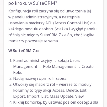
po kroku w SuiteCRM?
Konfiguracja roli zaczyna się od utworzenia jej
w panelu administracyjnym, a następnie
ustawienia macierzy ACL (Access Control List) dla
każdego modułu osobno. Ścieżka i wygląd panelu
różnią się między SuiteCRM 7.x a 8.x, choć logika
macierzy pozostaje ta sama.
W SuiteCRM 7.x:
Panel administracyjny → sekcja Users
Management → Role Management → Create
Role.
Nadaj nazwę i opis roli, zapisz.
Otworzy się macierz ról – wiersze to moduły,
kolumny to typy akcji: Access, Delete, Edit,
Export, Import, List, Mass Update, View.
Kliknij komórkę, by ustawić poziom dostępu dla