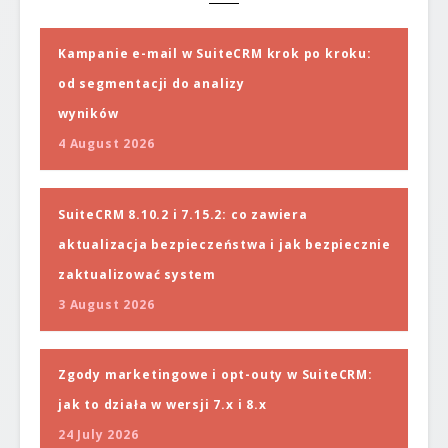
Kampanie e-mail w SuiteCRM krok po kroku:
od segmentacji do analizy
wyników
4 August 2026
SuiteCRM 8.10.2 i 7.15.2: co zawiera
aktualizacja bezpieczeństwa i jak bezpiecznie
zaktualizować system
3 August 2026
Zgody marketingowe i opt-outy w SuiteCRM:
jak to działa w wersji 7.x i 8.x
24 July 2026