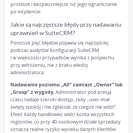
prostsze i bezpieczniejsze niż jego ograniczanie
po incydencie.
Jakie są najczęstsze błędy przy nadawaniu
uprawnień w SuiteCRM?
Poniższe pięć błędów pojawia się najczęściej
podczas audytów konfiguracji SuiteCRM
i w większości przypadków wynika z pośpiechu
przy wdrożeniu, nie z braku wiedzy
administratora.
Nadawanie poziomu „All” zamiast „Owner” lub
„Group” z wygody.
Administrator pod presją
czasu nadaje szeroki dostęp, żeby „user miał
święty spokój i nie zgłaszał, że czegoś nie widzi”.
Efekt: każdy handlowiec widzi konta wszystkich
regionów, co przy 40-osobowym dziale sprzedaży
oznacza realne ryzyko wycieku danych klientów