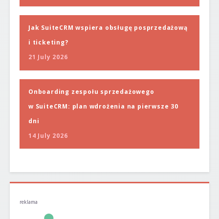
Jak SuiteCRM wspiera obsługę posprzedażową
i ticketing?
21 July 2026
Onboarding zespołu sprzedażowego
w SuiteCRM: plan wdrożenia na pierwsze 30
dni
14 July 2026
reklama