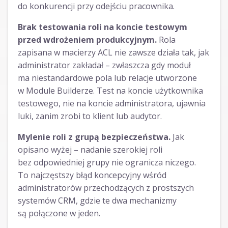
do konkurencji przy odejściu pracownika.
Brak testowania roli na koncie testowym
przed wdrożeniem produkcyjnym.
Rola
zapisana w macierzy ACL nie zawsze działa tak, jak
administrator zakładał – zwłaszcza gdy moduł
ma niestandardowe pola lub relacje utworzone
w Module Builderze. Test na koncie użytkownika
testowego, nie na koncie administratora, ujawnia
luki, zanim zrobi to klient lub audytor.
Mylenie roli z grupą bezpieczeństwa.
Jak
opisano wyżej – nadanie szerokiej roli
bez odpowiedniej grupy nie ogranicza niczego.
To najczęstszy błąd koncepcyjny wśród
administratorów przechodzących z prostszych
systemów CRM, gdzie te dwa mechanizmy
są połączone w jeden.