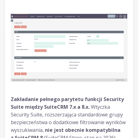
Zakładanie pełnego parytetu funkcji Security
Suite między SuiteCRM 7.x a 8.x.
Wtyczka
Security Suite, rozszerzająca standardowe grupy
bezpieczeństwa o dodatkowe filtrowanie wyników
wyszukiwania,
nie jest obecnie kompatybilna
z SuiteCRM 8
(SuiteCRM Store, stan na 2026).