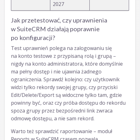
2027
Jak przetestować, czy uprawnienia
w SuiteCRM działają poprawnie
po konfiguracji?
Test uprawnień polega na zalogowaniu się
na konto testowe z przypisaną rolą i grupą –
nigdy na konto administratora, które domyślnie
ma pełny dostęp i nie ujawnia żadnego
ograniczenia. Sprawdź kolejno: czy użytkownik
widzi tylko rekordy swojej grupy, czy przyciski
Edit/Delete/Export są widoczne tylko tam, gdzie
powinny być, oraz czy próba dostępu do rekordu
spoza grupy przez bezpośredni link zwraca
odmowę dostępu, a nie sam rekord.
Warto też sprawdzić raportowanie – moduł
Reports w SuiteCRM czasem pozwala