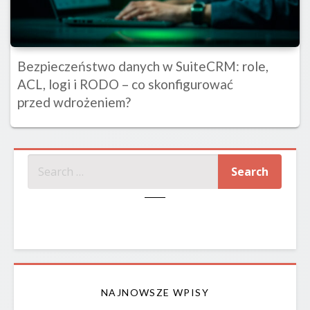
Bezpieczeństwo danych w SuiteCRM: role,
ACL, logi i RODO – co skonfigurować
przed wdrożeniem?
SZUKAJ
NAJNOWSZE WPISY