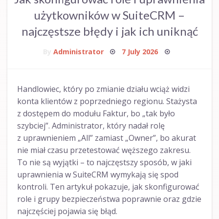
użytkowników w SuiteCRM –
najczęstsze błędy i jak ich uniknąć
Posted
By
Administrator
7 July 2026
on
Handlowiec, który po zmianie działu wciąż widzi
konta klientów z poprzedniego regionu. Stażysta
z dostępem do modułu Faktur, bo „tak było
szybciej”. Administrator, który nadał rolę
z uprawnieniem „All” zamiast „Owner”, bo akurat
nie miał czasu przetestować węższego zakresu.
To nie są wyjątki – to najczęstszy sposób, w jaki
uprawnienia w SuiteCRM wymykają się spod
kontroli. Ten artykuł pokazuje, jak skonfigurować
role i grupy bezpieczeństwa poprawnie oraz gdzie
najczęściej pojawia się błąd.