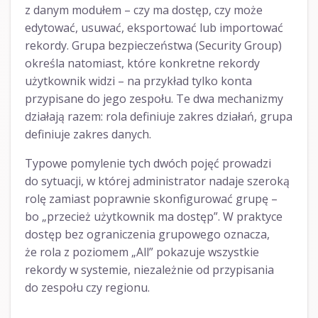
z danym modułem – czy ma dostęp, czy może
edytować, usuwać, eksportować lub importować
rekordy. Grupa bezpieczeństwa (Security Group)
określa natomiast, które konkretne rekordy
użytkownik widzi – na przykład tylko konta
przypisane do jego zespołu. Te dwa mechanizmy
działają razem: rola definiuje zakres działań, grupa
definiuje zakres danych.
Typowe pomylenie tych dwóch pojęć prowadzi
do sytuacji, w której administrator nadaje szeroką
rolę zamiast poprawnie skonfigurować grupę –
bo „przecież użytkownik ma dostęp”. W praktyce
dostęp bez ograniczenia grupowego oznacza,
że rola z poziomem „All” pokazuje wszystkie
rekordy w systemie, niezależnie od przypisania
do zespołu czy regionu.