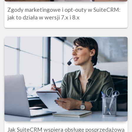
Zgody marketingowe i opt-outy w SuiteCRM:
jak to działa w wersji 7.x i 8.x
Jak SuiteCRM wspiera obsługę posprzedażową