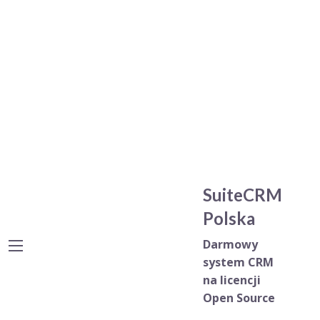
SuiteCRM
Polska
Darmowy
system CRM
na licencji
Open Source