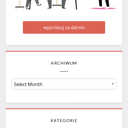
wypróbuj za darmo
ARCHIWUM
Archiwum
KATEGORIE