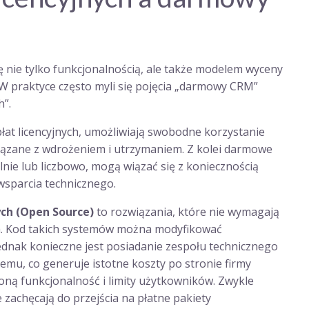
 nie tylko funkcjonalnością, ale także modelem wyceny
 praktyce często myli się pojęcia „darmowy CRM”
h”.
łat licencyjnych, umożliwiają swobodne korzystanie
wiązane z wdrożeniem i utrzymaniem. Z kolei darmowe
nie lub liczbowo, mogą wiązać się z koniecznością
wsparcia technicznego.
ch (Open Source)
to rozwiązania, które nie wymagają
. Kod takich systemów można modyfikować
dnak konieczne jest posiadanie zespołu technicznego
emu, co generuje istotne koszty po stronie firmy
oną funkcjonalność i limity użytkowników. Zwykle
 zachęcają do przejścia na płatne pakiety