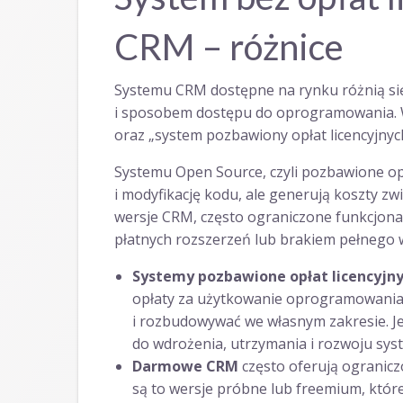
CRM – różnice
Systemu CRM dostępne na rynku różnią się
i sposobem dostępu do oprogramowania. W
oraz „system pozbawiony opłat licencyjnyc
Systemu Open Source, czyli pozbawione op
i modyfikację kodu, ale generują koszty z
wersje CRM, często ograniczone funkcjonal
płatnych rozszerzeń lub brakiem pełnego 
Systemy pozbawione opłat licencyjny
opłaty za użytkowanie oprogramowania
i rozbudowywać we własnym zakresie. Je
do wdrożenia, utrzymania i rozwoju syst
Darmowe CRM
często oferują ogranicz
są to wersje próbne lub freemium, które