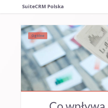
SuiteCRM Polska
Ogólne
Co wpływa 