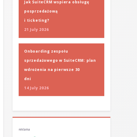
Jak SuiteCRM wspiera obsługę
posprzedażową
i ticketing?
21 July 2026
Onboarding zespołu
sprzedażowego w SuiteCRM: plan
wdrożenia na pierwsze 30
dni
14 July 2026
reklama