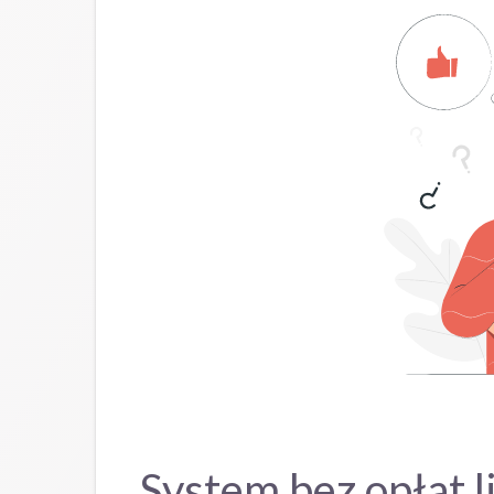
System bez opłat 