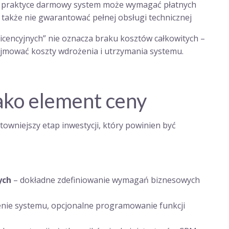
 W praktyce darmowy system może wymagać płatnych
a także nie gwarantować pełnej obsługi technicznej
icencyjnych” nie oznacza braku kosztów całkowitych –
jmować koszty wdrożenia i utrzymania systemu.
ko element ceny
wniejszy etap inwestycji, który powinien być
ych
– dokładne zdefiniowanie wymagań biznesowych
nie systemu, opcjonalne programowanie funkcji