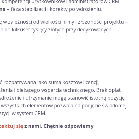
e kompetencji użytkowników i administratorów CRM
jne
– faza stabilizacji i korekty po wdrożeniu.
w zależności od wielkości firmy i złożoności projektu –
ach do kilkuset tysięcy złotych przy dedykowanych
rozpatrywana jako suma kosztów licencji,
żenia i bieżącego wsparcia technicznego. Brak opłat
wdrożenie i utrzymanie mogą stanowić istotną pozycję
 wszystkich elementów pozwala na podjęcie świadomej
stycji w system CRM.
aktuj się
z nami. Chętnie odpowiemy