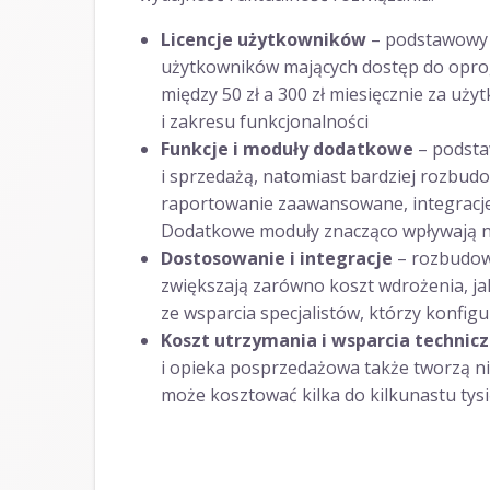
Licencje użytkowników
– podstawowy k
użytkowników mających dostęp do oprog
między 50 zł a 300 zł miesięcznie za uży
i zakresu funkcjonalności
Funkcje i moduły dodatkowe
– podsta
i sprzedażą, natomiast bardziej rozbu
raportowanie zaawansowane, integracje
Dodatkowe moduły znacząco wpływają n
Dostosowanie i integracje
– rozbudow
zwiększają zarówno koszt wdrożenia, jak
ze wsparcia specjalistów, którzy konfig
Koszt utrzymania i wsparcia technic
i opieka posprzedażowa także tworzą n
może kosztować kilka do kilkunastu tys