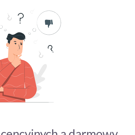
licencyjnych a darmowy