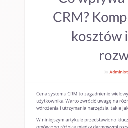
CRM? Kompl
kosztów i
rozw
By
Administ
Cena systemu CRM to zagadnienie wielowymi
użytkownika. Warto zwrócić uwagę na różn
wdrożenia i utrzymania narzędzia, takie jak
W niniejszym artykule przedstawiono kluc
omówiono różnice między darmowymi rozwią