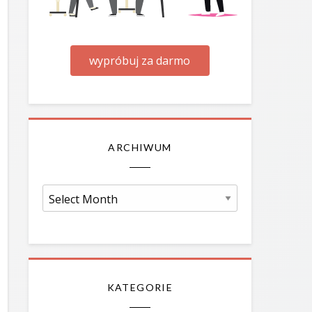
wypróbuj za darmo
ARCHIWUM
Archiwum
KATEGORIE