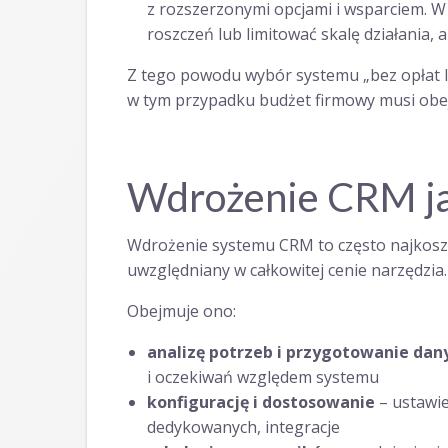
z rozszerzonymi opcjami i wsparciem.
roszczeń lub limitować skalę działania, 
Z tego powodu wybór systemu „bez opłat l
w tym przypadku budżet firmowy musi obe
Wdrożenie CRM ja
Wdrożenie systemu CRM to często najkoszto
uwzględniany w całkowitej cenie narzędzia.
Obejmuje ono:
analizę potrzeb i przygotowanie dan
i oczekiwań względem systemu
konfigurację i dostosowanie
– ustawie
dedykowanych, integracje