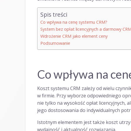
Spis treści
Co wpływa na cenę systemu CRM?
System bez opłat licencyjnych a darmowy CRM
Wdrożenie CRM jako element ceny
Podsumowanie
Co wpływa na ce
Koszt systemu CRM zależy od wielu czynni
w firmie. Przy wyborze odpowiedniego op
nie tylko na wysokość opłat licencyjnych, 
jego dostosowania do indywidualnych potrz
Istotnym elementem jest także koszt utrzy
wydajność i aktualność rozwiązania.