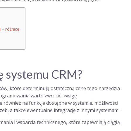
 – różnice
nę systemu CRM?
ków, które determinują ostateczną cenę tego narzędzia
rogramowania warto zwrócić uwagę
ale również na funkcje dostępne w systemie, możliwości
eb, a także ewentualne integracje z innymi systemami.
mania i wsparcia technicznego, które zapewniają ciągłą