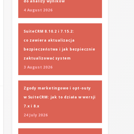
do analizy wyników
4 August 2026
SuiteCRM 8.10.2 i 7.15.2:
co zawiera aktualizacja
bezpieczeństwa i jak bezpiecznie
zaktualizować system
3 August 2026
Zgody marketingowe i opt-outy
w SuiteCRM: jak to działa w wersji
7.x i 8.x
24 July 2026