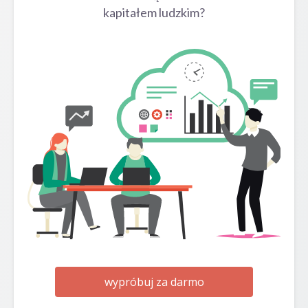
kapitałem ludzkim?
wypróbuj za darmo