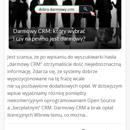
Darmowy CRM: który wybrać
i czy na pewno jest darmowy?
Jest szansa, że po wpisaniu do wyszukiwarki hasła
„darmowy CRM” otrzymaliście dość niejednoznaczną
informację. Zdarza się, że systemy dobrze
wypozycjonowane na tę frazę wcale
nie są pozbawione dodatkowych opłat. W dzisiejszym
wpisie wyjaśniamy różnicę pomiędzy
niekomercyjnym oprogramowaniem Open Source
a „bezpłatnym” CRM. Darmowy CRM a brak opłat
licencyjnych Wbrew temu, co można…