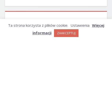
ARCHIWUM
Ta strona korzysta z plików cookie.
Ustawienia
Więcej
informacji
ZAAKCEPTUJ
Archiwum
KATEGORIE
Kategorie