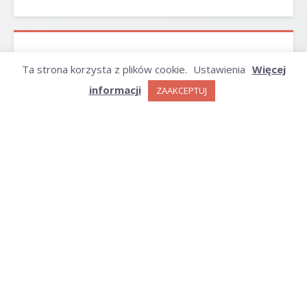
ARCHIWUM
Ta strona korzysta z plików cookie.
Ustawienia
Więcej
informacji
ZAAKCEPTUJ
Archiwum
KATEGORIE
Kategorie