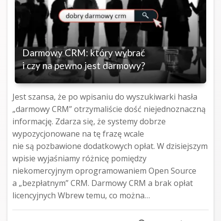
Darmowy CRM: który wybrać
i czy na pewno jest darmowy?
Jest szansa, że po wpisaniu do wyszukiwarki hasła
„darmowy CRM” otrzymaliście dość niejednoznaczną
informację. Zdarza się, że systemy dobrze
wypozycjonowane na tę frazę wcale
nie są pozbawione dodatkowych opłat. W dzisiejszym
wpisie wyjaśniamy różnicę pomiędzy
niekomercyjnym oprogramowaniem Open Source
a „bezpłatnym” CRM. Darmowy CRM a brak opłat
licencyjnych Wbrew temu, co można…