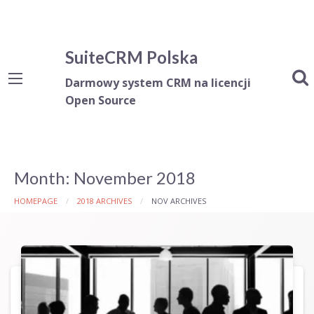
SuiteCRM Polska
Darmowy system CRM na licencji
Open Source
Month:
November 2018
HOMEPAGE
2018 ARCHIVES
NOV ARCHIVES