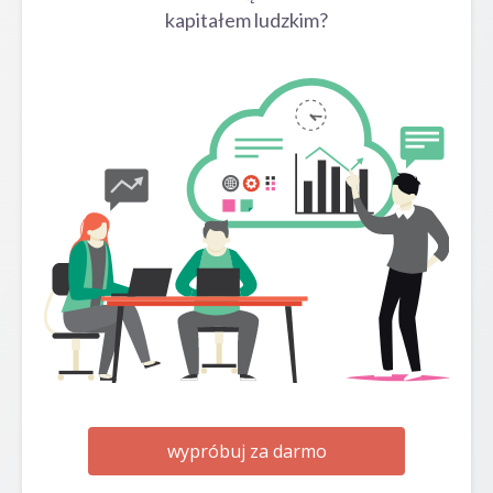
kapitałem ludzkim?
wypróbuj za darmo