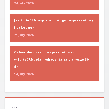
24 July 2026
Jak SuiteCRM wspiera obsługę posprzedażową
i ticketing?
21 July 2026
Onboarding zespołu sprzedażowego
w SuiteCRM: plan wdrożenia na pierwsze 30
dni
14 July 2026
reklama