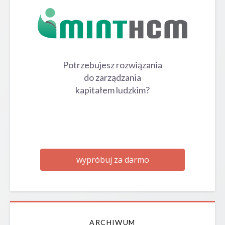
Potrzebujesz rozwiązania
do zarządzania
kapitałem ludzkim?
wypróbuj za darmo
ARCHIWUM