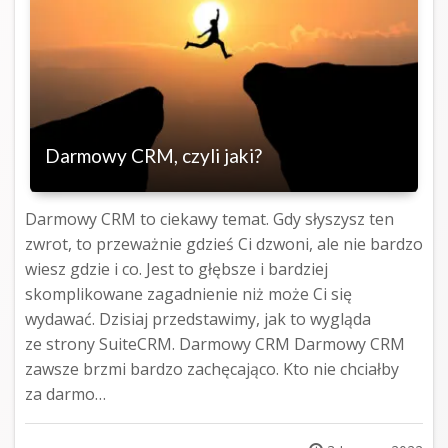
Darmowy CRM, czyli jaki?
Darmowy CRM to ciekawy temat. Gdy słyszysz ten
zwrot, to przeważnie gdzieś Ci dzwoni, ale nie bardzo
wiesz gdzie i co. Jest to głębsze i bardziej
skomplikowane zagadnienie niż może Ci się
wydawać. Dzisiaj przedstawimy, jak to wygląda
ze strony SuiteCRM. Darmowy CRM Darmowy CRM
zawsze brzmi bardzo zachęcająco. Kto nie chciałby
za darmo…