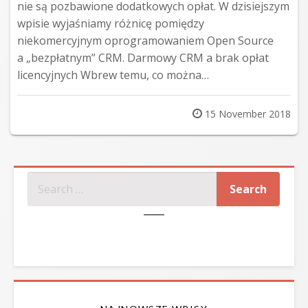
nie są pozbawione dodatkowych opłat. W dzisiejszym
wpisie wyjaśniamy różnicę pomiędzy
niekomercyjnym oprogramowaniem Open Source
a „bezpłatnym” CRM. Darmowy CRM a brak opłat
licencyjnych Wbrew temu, co można…
Posted
15 November 2018
on
SZUKAJ