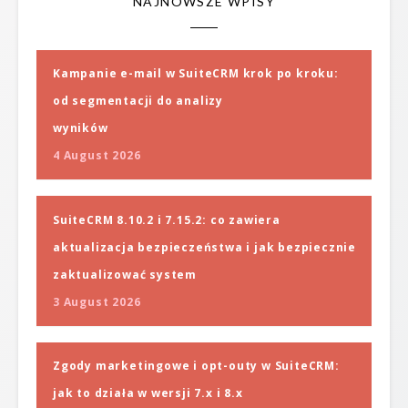
NAJNOWSZE WPISY
Kampanie e-mail w SuiteCRM krok po kroku:
od segmentacji do analizy
wyników
4 August 2026
SuiteCRM 8.10.2 i 7.15.2: co zawiera
aktualizacja bezpieczeństwa i jak bezpiecznie
zaktualizować system
3 August 2026
Zgody marketingowe i opt-outy w SuiteCRM:
jak to działa w wersji 7.x i 8.x