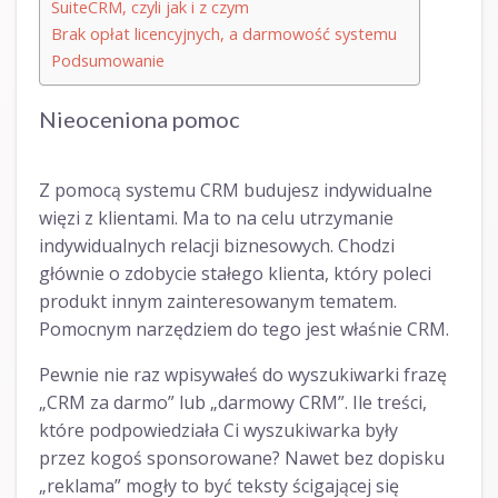
SuiteCRM, czyli jak i z czym
Brak opłat licencyjnych, a darmowość systemu
Podsumowanie
Nieoceniona pomoc
Z pomocą systemu CRM budujesz indywidualne
więzi z klientami. Ma to na celu utrzymanie
indywidualnych relacji biznesowych. Chodzi
głównie o zdobycie stałego klienta, który poleci
produkt innym zainteresowanym tematem.
Pomocnym narzędziem do tego jest właśnie CRM.
Pewnie nie raz wpisywałeś do wyszukiwarki frazę
„CRM za darmo” lub „darmowy CRM”. Ile treści,
które podpowiedziała Ci wyszukiwarka były
przez kogoś sponsorowane? Nawet bez dopisku
„reklama” mogły to być teksty ścigającej się