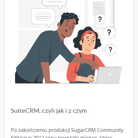
SuiteCRM, czyli jak i z czym
Po zakończeniu produkcji SugarCRM Community
Edition w 2012 roku powstało miejsce, które