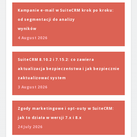
Kampanie e-mail w SuiteCRM krok po kroku:
od segmentacji do analizy
wyników
4 August 2026
SuiteCRM 8.10.2 i 7.15.2: co zawiera
aktualizacja bezpieczeństwa i jak bezpiecznie
zaktualizować system
3 August 2026
Zgody marketingowe i opt-outy w SuiteCRM:
jak to działa w wersji 7.x i 8.x
24 July 2026