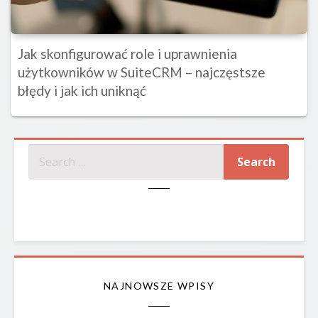
Jak skonfigurować role i uprawnienia
użytkowników w SuiteCRM – najczęstsze
błędy i jak ich uniknąć
SZUKAJ
NAJNOWSZE WPISY