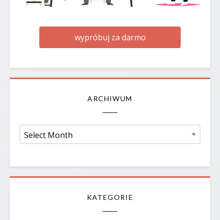
wypróbuj za darmo
ARCHIWUM
Archiwum
KATEGORIE