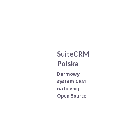
SuiteCRM
Polska
Darmowy
system CRM
na licencji
Open Source