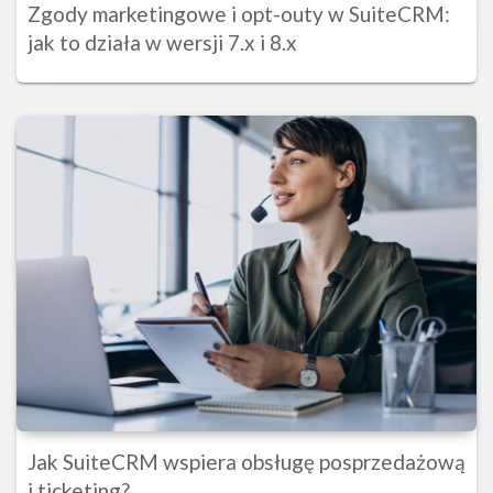
Zgody marketingowe i opt-outy w SuiteCRM:
jak to działa w wersji 7.x i 8.x
Jak SuiteCRM wspiera obsługę posprzedażową
i ticketing?