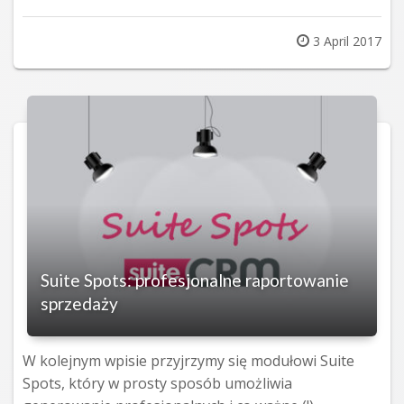
Posted
3 April 2017
on
Suite Spots: profesjonalne raportowanie
sprzedaży
W kolejnym wpisie przyjrzymy się modułowi Suite
Spots, który w prosty sposób umożliwia