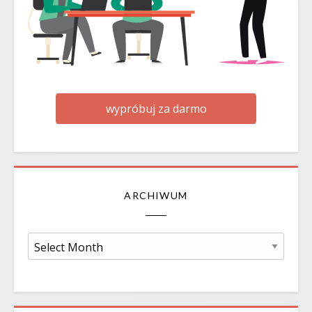
wypróbuj za darmo
ARCHIWUM
Archiwum