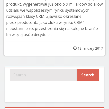
produkt, wygenerował już około 9 miliardów dolarów
udziału we współczesnym rynku systemowych
rozwiązań klasy CRM. Zjawisko określane
przez producenta jako „luka w rynku CRM”
nieustannie rozprzestrzenia się na kolejne branże.
Im więcej osób decyduje…
Posted
18 January 2017
on
SZUKAJ