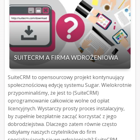
SUITECRM A FIRMA WDROŻENIOWA
SuiteCRM to opensourcowy projekt kontynuujący
społecznościową edycję systemu Sugar. Wielokrotnie
przypominaliśmy, że jest to (SuiteCRM)
oprogramowanie całkowicie wolne od opłat
licencyjnych. Wystarczy prosty proces instalacyjny,
by zupełnie bezpłatnie zacząć korzystać z jego
dobrodziejstwa. Dlaczego zatem równie często
odsyłamy naszych czytelników do firm
specjalizujących się we wdrożeniach? SuiteCRM