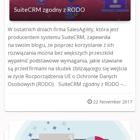
SuiteCRM zgodny z RODO
W ostatnich dniach firma SalesAgility, która jest
producentem systemu SuiteCRM, zapewniła
na swoim blogu, że poprzez korzystanie z ich
rozwiązania można bez większych przeszkód
wypełnić podstawowe wymagania, jakie stawiane
są przed firmami na skutek zbliżającego się wejścia
w życie Rozporządzenia UE o Ochronie Danych
Osobowych (RODO). SuiteCRM zgodny z RODO –…
Posted
22 November 2017
on