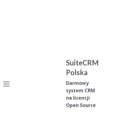
SuiteCRM
Polska
Darmowy
system CRM
na licencji
Open Source