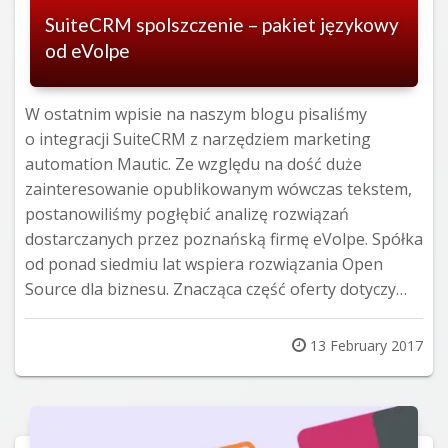
SuiteCRM spolszczenie – pakiet językowy
od eVolpe
W ostatnim wpisie na naszym blogu pisaliśmy
o integracji SuiteCRM z narzędziem marketing
automation Mautic. Ze względu na dość duże
zainteresowanie opublikowanym wówczas tekstem,
postanowiliśmy pogłębić analizę rozwiązań
dostarczanych przez poznańską firmę eVolpe. Spółka
od ponad siedmiu lat wspiera rozwiązania Open
Source dla biznesu. Znacząca część oferty dotyczy…
Posted
13 February 2017
on