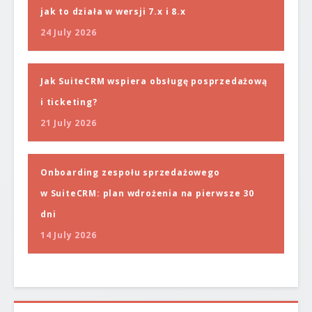
jak to działa w wersji 7.x i 8.x
24 July 2026
Jak SuiteCRM wspiera obsługę posprzedażową
i ticketing?
21 July 2026
Onboarding zespołu sprzedażowego
w SuiteCRM: plan wdrożenia na pierwsze 30
dni
14 July 2026