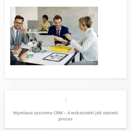
Post
Previous
navigation
Post
Wymiana systemu CRM – 4 wskazówki jak ułatwić
proces