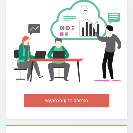
wypróbuj za darmo