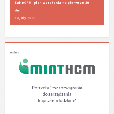
SuiteCRM: plan wdrożenia na pierwsze 30
dni
14 July 2026
reklama
Potrzebujesz rozwiązania
do zarządzania
kapitałem ludzkim?