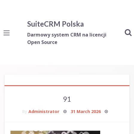
SuiteCRM Polska
Darmowy system CRM na licencji
Open Source
91
Posted
By
Administrator
31 March 2026
on