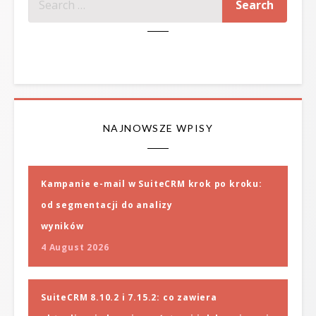
SZUKAJ
NAJNOWSZE WPISY
Kampanie e-mail w SuiteCRM krok po kroku:
od segmentacji do analizy
wyników
4 August 2026
SuiteCRM 8.10.2 i 7.15.2: co zawiera