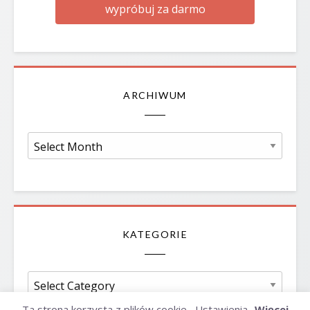
wypróbuj za darmo
ARCHIWUM
Archiwum
KATEGORIE
Kategorie
Ta strona korzysta z plików cookie.
Ustawienia
Więcej