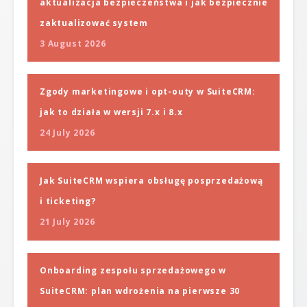
aktualizacja bezpieczeństwa i jak bezpiecznie
zaktualizować system
3 August 2026
Zgody marketingowe i opt-outy w SuiteCRM:
jak to działa w wersji 7.x i 8.x
24 July 2026
Jak SuiteCRM wspiera obsługę posprzedażową
i ticketing?
21 July 2026
Onboarding zespołu sprzedażowego w
SuiteCRM: plan wdrożenia na pierwsze 30