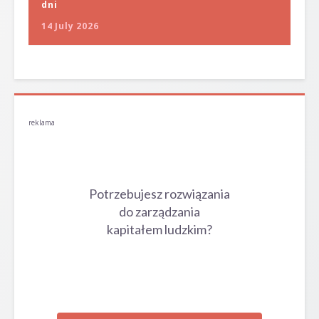
dni
14 July 2026
reklama
Potrzebujesz rozwiązania
do zarządzania
kapitałem ludzkim?