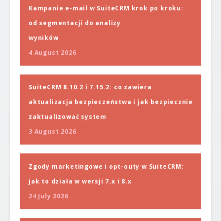
Kampanie e-mail w SuiteCRM krok po kroku:
od segmentacji do analizy
wyników
4 August 2026
SuiteCRM 8.10.2 i 7.15.2: co zawiera
aktualizacja bezpieczeństwa i jak bezpiecznie
zaktualizować system
3 August 2026
Zgody marketingowe i opt-outy w SuiteCRM:
jak to działa w wersji 7.x i 8.x
24 July 2026