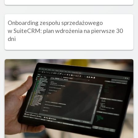
Onboarding zespołu sprzedażowego
w SuiteCRM: plan wdrożenia na pierwsze 30
dni