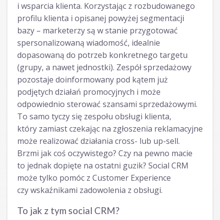
i wsparcia klienta. Korzystając z rozbudowanego
profilu klienta i opisanej powyżej segmentacji
bazy – marketerzy są w stanie przygotować
spersonalizowaną wiadomość, idealnie
dopasowaną do potrzeb konkretnego targetu
(grupy, a nawet jednostki). Zespół sprzedażowy
pozostaje doinformowany pod kątem już
podjętych działań promocyjnych i może
odpowiednio sterować szansami sprzedażowymi.
To samo tyczy się zespołu obsługi klienta,
który zamiast czekając na zgłoszenia reklamacyjne
może realizować działania cross- lub up-sell.
Brzmi jak coś oczywistego? Czy na pewno macie
to jednak dopięte na ostatni guzik? Social CRM
może tylko pomóc z Customer Experience
czy wskaźnikami zadowolenia z obsługi.
To jak z tym social CRM?