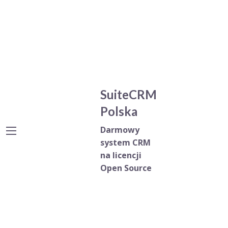
SuiteCRM
Polska
Darmowy
system CRM
na licencji
Open Source