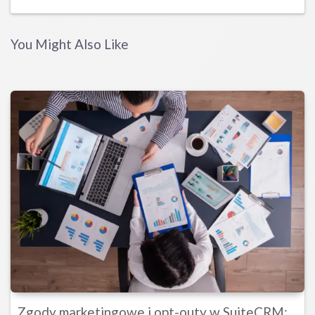
Post
You Might Also Like
Zgody marketingowe i opt-outy w SuiteCRM: