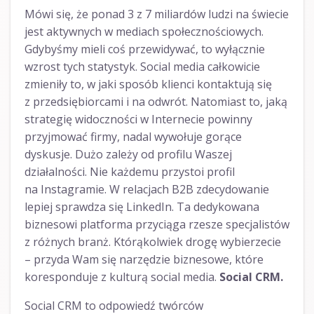
Mówi się, że ponad 3 z 7 miliardów ludzi na świecie
jest aktywnych w mediach społecznościowych.
Gdybyśmy mieli coś przewidywać, to wyłącznie
wzrost tych statystyk. Social media całkowicie
zmieniły to, w jaki sposób klienci kontaktują się
z przedsiębiorcami i na odwrót. Natomiast to, jaką
strategię widoczności w Internecie powinny
przyjmować firmy, nadal wywołuje gorące
dyskusje. Dużo zależy od profilu Waszej
działalności. Nie każdemu przystoi profil
na Instagramie. W relacjach B2B zdecydowanie
lepiej sprawdza się LinkedIn. Ta dedykowana
biznesowi platforma przyciąga rzesze specjalistów
z różnych branż. Którąkolwiek drogę wybierzecie
– przyda Wam się narzędzie biznesowe, które
koresponduje z kulturą social media.
Social CRM.
Social CRM to odpowiedź twórców