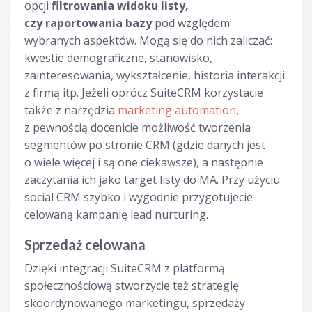
opcji
filtrowania widoku listy,
czy raportowania bazy
pod względem
wybranych aspektów. Mogą się do nich zaliczać:
kwestie demograficzne, stanowisko,
zainteresowania, wykształcenie, historia interakcji
z firmą itp. Jeżeli oprócz SuiteCRM korzystacie
także z narzędzia
marketing automation
,
z pewnością docenicie możliwość tworzenia
segmentów po stronie CRM (gdzie danych jest
o wiele więcej i są one ciekawsze), a następnie
zaczytania ich jako target listy do MA. Przy użyciu
social CRM szybko i wygodnie przygotujecie
celowaną kampanię lead nurturing.
Sprzedaż celowana
Dzięki integracji SuiteCRM z platformą
społecznościową stworzycie też strategię
skoordynowanego marketingu, sprzedaży