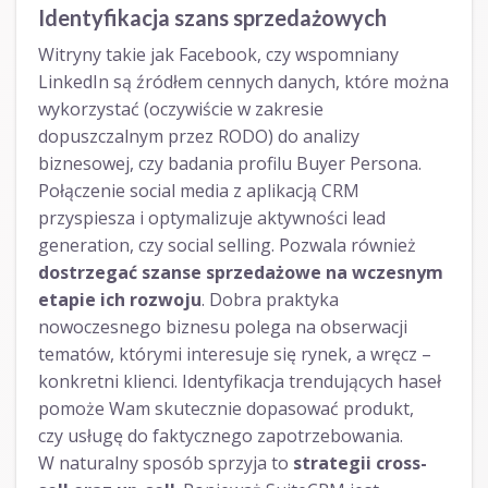
Identyfikacja szans sprzedażowych
Witryny takie jak Facebook, czy wspomniany
LinkedIn są źródłem cennych danych, które można
wykorzystać (oczywiście w zakresie
dopuszczalnym przez RODO) do analizy
biznesowej, czy badania profilu Buyer Persona.
Połączenie social media z aplikacją CRM
przyspiesza i optymalizuje aktywności lead
generation, czy social selling. Pozwala również
dostrzegać szanse sprzedażowe na wczesnym
etapie ich rozwoju
. Dobra praktyka
nowoczesnego biznesu polega na obserwacji
tematów, którymi interesuje się rynek, a wręcz –
konkretni klienci. Identyfikacja trendujących haseł
pomoże Wam skutecznie dopasować produkt,
czy usługę do faktycznego zapotrzebowania.
W naturalny sposób sprzyja to
strategii cross-