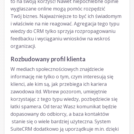
to na swoją korzyść! Nawet niepochlebne opinie
wygłaszane online mogą pomóc rozpędzić
Twój biznes. Najważniejsze to być ich świadomym
i właściwie na nie reagować. Agregacja tego typu
wiedzy do CRM tylko sprzyja rozpropagowaniu
feedbacku i wyciąganiu wniosków na wskroś
organizacji.
Rozbudowany profil klienta
W mediach społecznościowych znajdziecie
informację nie tylko o tym, czym interesują się
klienci, ale kim są, jak przebiega ich kariera
zawodowa itd. Wbrew pozorom, umiejętnie
korzystając z tego typu wiedzy, pozbędziecie się
łatki spamera. Od teraz Wasz komunikat będzie
dopasowany do odbiorcy, a baza kontaktów
stanie się o wiele bardziej użyteczna. System
SuiteCRM dodatkowo ją uporządkuje m.in. dzięki