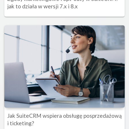
jak to działa w wersji 7.x i 8.x
Jak SuiteCRM wspiera obsługę posprzedażową
i ticketing?