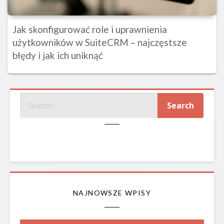
Jak skonfigurować role i uprawnienia
użytkowników w SuiteCRM – najczęstsze
błędy i jak ich uniknąć
SZUKAJ
NAJNOWSZE WPISY