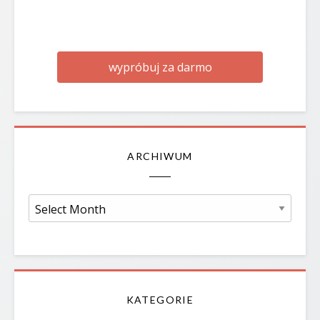
wypróbuj za darmo
ARCHIWUM
Archiwum
KATEGORIE