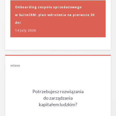
Onboarding zespołu sprzedażowego
w SuiteCRM: plan wdrożenia na pierwsze 30
dni
14 July 2026
reklama
Potrzebujesz rozwiązania
do zarządzania
kapitałem ludzkim?