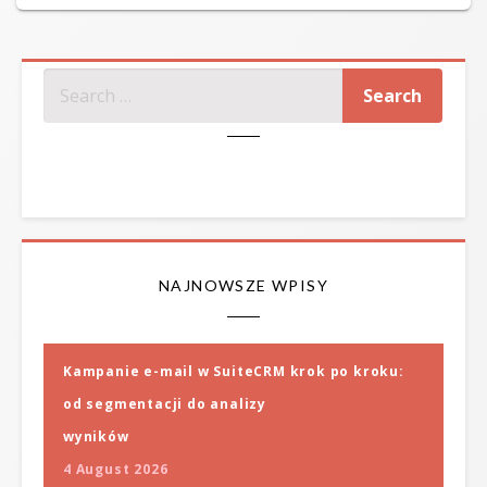
on
SZUKAJ
NAJNOWSZE WPISY
Kampanie e-mail w SuiteCRM krok po kroku:
od segmentacji do analizy
wyników
4 August 2026