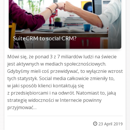
SuiteCRM to social CRM?
Mówi się, że ponad 3 z 7 miliardów ludzi na świecie
jest aktywnych w mediach społecznościowych.
Gdybyśmy mieli coś przewidywać, to wyłącznie wzrost
tych statystyk. Social media całkowicie zmieniły to,
w jaki sposób klienci kontaktują się
z przedsiębiorcami i na odwrót. Natomiast to, jaką
strategię widoczności w Internecie powinny
przyjmować…
Posted
23 April 2019