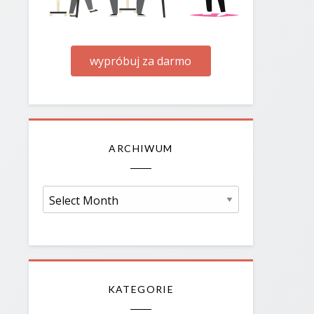
wypróbuj za darmo
ARCHIWUM
Archiwum
KATEGORIE