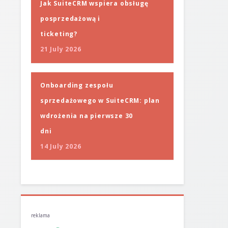
Jak SuiteCRM wspiera obsługę
posprzedażową i
ticketing?
21 July 2026
Onboarding zespołu
sprzedażowego w SuiteCRM: plan
wdrożenia na pierwsze 30
dni
14 July 2026
reklama