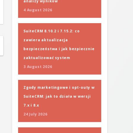
analizy wyników
4 August 2026
SuiteCRM 8.10.2 i 7.15.2: co
zawiera aktualizacja
bezpieczeństwa i jak bezpiecznie
zaktualizować system
3 August 2026
Zgody marketingowe i opt-outy w
SuiteCRM: jak to działa w wersji
7.x i 8.x
24 July 2026