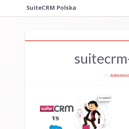
SuiteCRM Polska
suitecrm
By
Administ