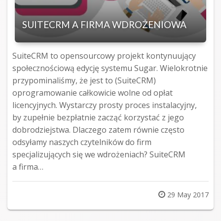
SUITECRM A FIRMA WDROŻENIOWA
SuiteCRM to opensourcowy projekt kontynuujący
społecznościową edycję systemu Sugar. Wielokrotnie
przypominaliśmy, że jest to (SuiteCRM)
oprogramowanie całkowicie wolne od opłat
licencyjnych. Wystarczy prosty proces instalacyjny,
by zupełnie bezpłatnie zacząć korzystać z jego
dobrodziejstwa. Dlaczego zatem równie często
odsyłamy naszych czytelników do firm
specjalizujących się we wdrożeniach? SuiteCRM
a firma…
Posted
29 May 2017
on