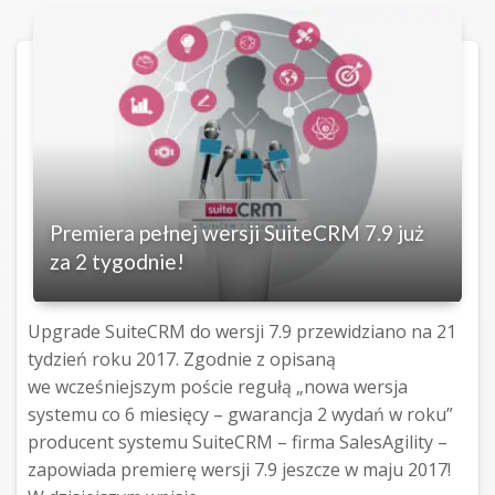
Premiera pełnej wersji SuiteCRM 7.9 już
za 2 tygodnie!
Upgrade SuiteCRM do wersji 7.9 przewidziano na 21
tydzień roku 2017. Zgodnie z opisaną
we wcześniejszym poście regułą „nowa wersja
systemu co 6 miesięcy – gwarancja 2 wydań w roku”
producent systemu SuiteCRM – firma SalesAgility –
zapowiada premierę wersji 7.9 jeszcze w maju 2017!