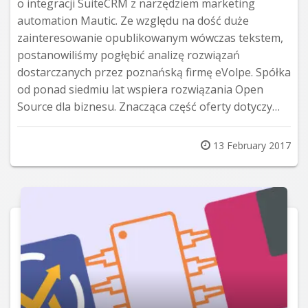
o integracji SuiteCRM z narzędziem marketing
automation Mautic. Ze względu na dość duże
zainteresowanie opublikowanym wówczas tekstem,
postanowiliśmy pogłębić analizę rozwiązań
dostarczanych przez poznańską firmę eVolpe. Spółka
od ponad siedmiu lat wspiera rozwiązania Open
Source dla biznesu. Znacząca część oferty dotyczy…
Posted
13 February 2017
on