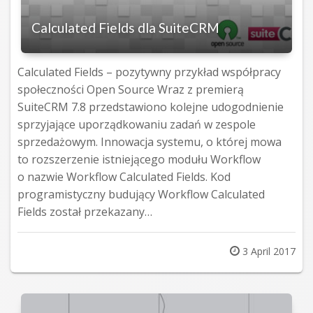
Calculated Fields dla SuiteCRM
Calculated Fields – pozytywny przykład współpracy
społeczności Open Source Wraz z premierą
SuiteCRM 7.8 przedstawiono kolejne udogodnienie
sprzyjające uporządkowaniu zadań w zespole
sprzedażowym. Innowacja systemu, o której mowa
to rozszerzenie istniejącego modułu Workflow
o nazwie Workflow Calculated Fields. Kod
programistyczny budujący Workflow Calculated
Fields został przekazany…
Posted
3 April 2017
on