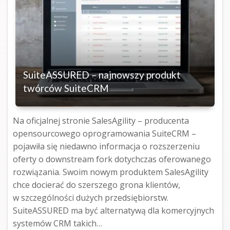
SuiteASSURED – najnowszy produkt
twórców SuiteCRM
Na oficjalnej stronie SalesAgility – producenta
opensourcowego oprogramowania SuiteCRM –
pojawiła się niedawno informacja o rozszerzeniu
oferty o downstream fork dotychczas oferowanego
rozwiązania. Swoim nowym produktem SalesAgility
chce docierać do szerszego grona klientów,
w szczególności dużych przedsiębiorstw.
SuiteASSURED ma być alternatywą dla komercyjnych
systemów CRM takich…