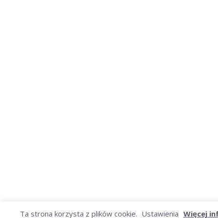
Ta strona korzysta z plików cookie.
Ustawienia
Więcej in