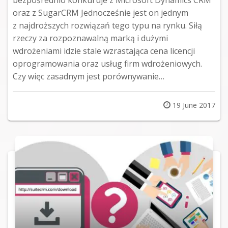
oraz z SugarCRM Jednocześnie jest on jednym
z najdroższych rozwiązań tego typu na rynku. Siłą
rzeczy za rozpoznawalną marką i dużymi
wdrożeniami idzie stale wzrastająca cena licencji
oprogramowania oraz usług firm wdrożeniowych.
Czy więc zasadnym jest porównywanie…
Posted
19 June 2017
on