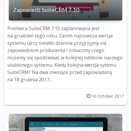
Zapowiedź SuiteCRM 7.10
Premiera SuiteCRM 7.10 zaplanowana jest
na grudzień tego roku. Zanim najnowsza wersja
systemu ujrzy światło dzienne przyjrzyjmy się
zapowiedziom producenta i zobaczmy czego
możemy się spodziewać w kolejnej odsłonie naszego
ulubionego systemu. Kiedy kolejna wersja sytemu
SuiteCRM? Na dwa miesiące przed zapowiadaną
na 18 grudnia 2017…
Posted
10 October 2017
on