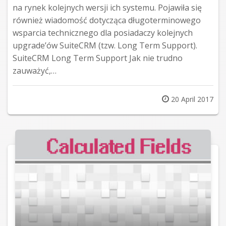
na rynek kolejnych wersji ich systemu. Pojawiła się
również wiadomość dotycząca długoterminowego
wsparcia technicznego dla posiadaczy kolejnych
upgrade’ów SuiteCRM (tzw. Long Term Support).
SuiteCRM Long Term Support Jak nie trudno
zauważyć,…
Posted
20 April 2017
on