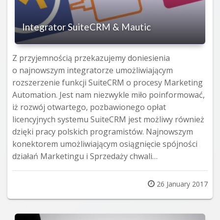
Integrator SuiteCRM & Mautic
Z przyjemnością przekazujemy doniesienia
o najnowszym integratorze umożliwiającym
rozszerzenie funkcji SuiteCRM o procesy Marketing
Automation. Jest nam niezwykle miło poinformować,
iż rozwój otwartego, pozbawionego opłat
licencyjnych systemu SuiteCRM jest możliwy również
dzięki pracy polskich programistów. Najnowszym
konektorem umożliwiającym osiągnięcie spójności
działań Marketingu i Sprzedaży chwali…
Posted
26 January 2017
on