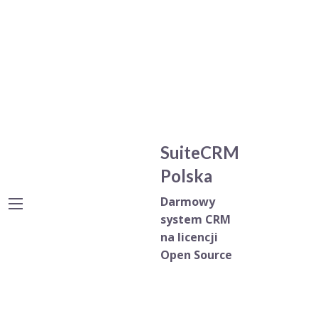
SuiteCRM
Polska
Darmowy
system CRM
na licencji
Open Source