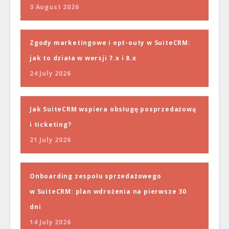
3 August 2026
Zgody marketingowe i opt-outy w SuiteCRM:
jak to działa w wersji 7.x i 8.x
24 July 2026
Jak SuiteCRM wspiera obsługę posprzedażową
i ticketing?
21 July 2026
Onboarding zespołu sprzedażowego
w SuiteCRM: plan wdrożenia na pierwsze 30
dni
14 July 2026