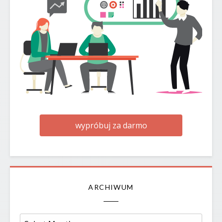
wypróbuj za darmo
ARCHIWUM
Archiwum