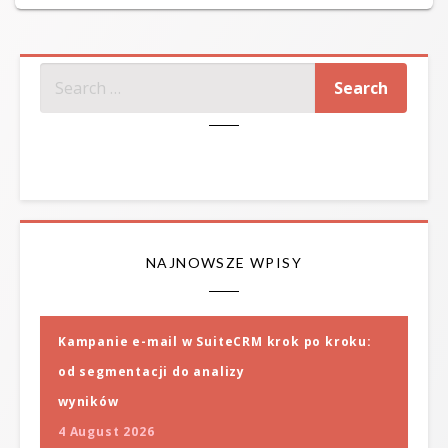
on
SZUKAJ
NAJNOWSZE WPISY
Kampanie e-mail w SuiteCRM krok po kroku:
od segmentacji do analizy
wyników
4 August 2026