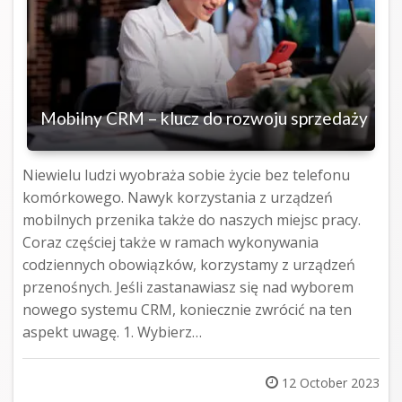
Mobilny CRM – klucz do rozwoju sprzedaży
Niewielu ludzi wyobraża sobie życie bez telefonu
komórkowego. Nawyk korzystania z urządzeń
mobilnych przenika także do naszych miejsc pracy.
Coraz częściej także w ramach wykonywania
codziennych obowiązków, korzystamy z urządzeń
przenośnych. Jeśli zastanawiasz się nad wyborem
nowego systemu CRM, koniecznie zwrócić na ten
aspekt uwagę. 1. Wybierz…
Posted
12 October 2023