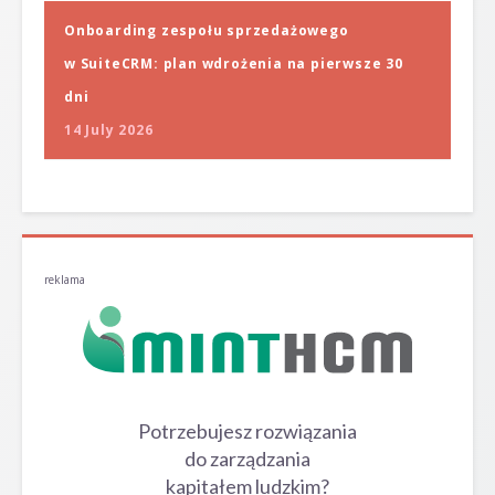
Onboarding zespołu sprzedażowego
w SuiteCRM: plan wdrożenia na pierwsze 30
dni
14 July 2026
reklama
Potrzebujesz rozwiązania
do zarządzania
kapitałem ludzkim?