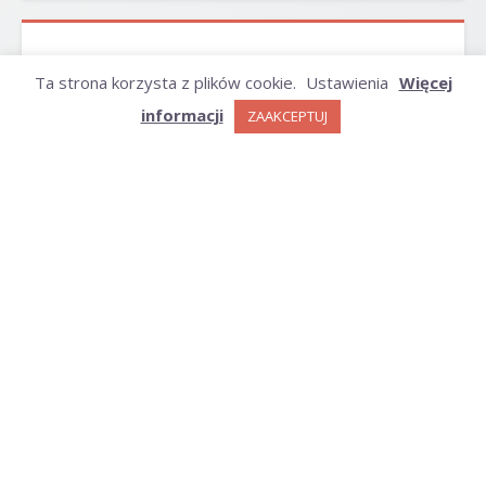
ARCHIWUM
Ta strona korzysta z plików cookie.
Ustawienia
Więcej
informacji
ZAAKCEPTUJ
Archiwum
KATEGORIE
Kategorie