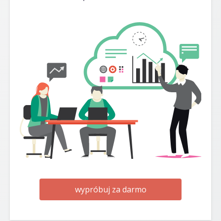
wypróbuj za darmo