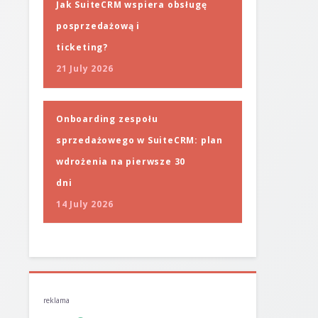
Jak SuiteCRM wspiera obsługę
posprzedażową i
ticketing?
21 July 2026
Onboarding zespołu
sprzedażowego w SuiteCRM: plan
wdrożenia na pierwsze 30
dni
14 July 2026
reklama