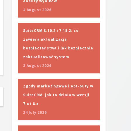
analizy wyników
4 August 2026
SuiteCRM 8.10.2 i 7.15.2: co
zawiera aktualizacja
bezpieczeństwa i jak bezpiecznie
zaktualizować system
3 August 2026
Zgody marketingowe i opt-outy w
SuiteCRM: jak to działa w wersji
7.x i 8.x
24 July 2026