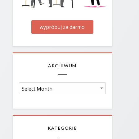
wypróbuj za darmo
ARCHIWUM
Archiwum
KATEGORIE