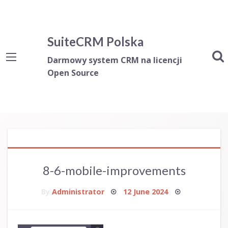
SuiteCRM Polska
Darmowy system CRM na licencji
Open Source
8-6-mobile-improvements
Posted
By
Administrator
12 June 2024
on