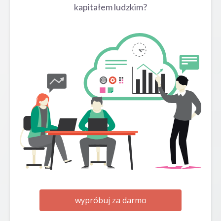
kapitałem ludzkim?
wypróbuj za darmo