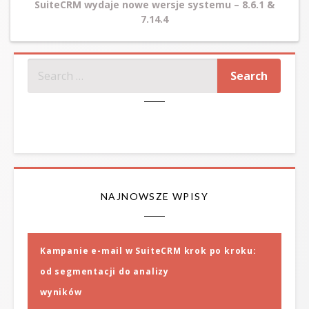
SuiteCRM wydaje nowe wersje systemu – 8.6.1 &
7.14.4
SZUKAJ
NAJNOWSZE WPISY
Kampanie e-mail w SuiteCRM krok po kroku:
od segmentacji do analizy
wyników