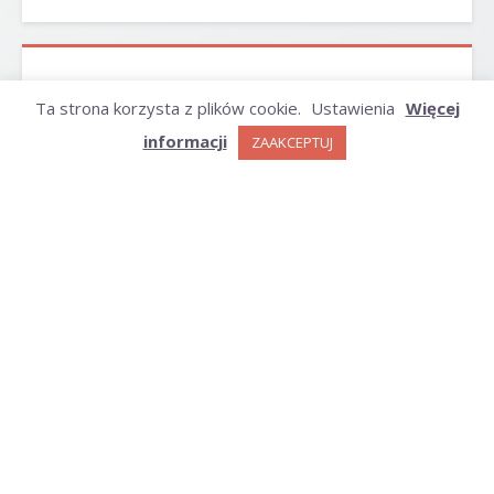
ARCHIWUM
Ta strona korzysta z plików cookie.
Ustawienia
Więcej
informacji
ZAAKCEPTUJ
Archiwum
KATEGORIE
Kategorie