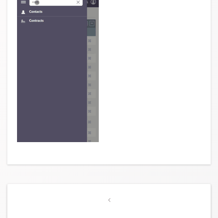
Post
Previous
navigation
Post