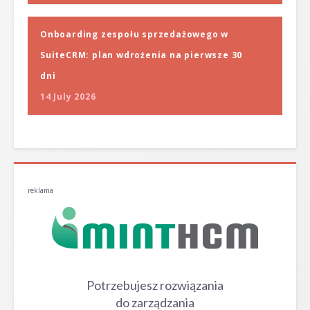
Onboarding zespołu sprzedażowego w
SuiteCRM: plan wdrożenia na pierwsze 30
dni
14 July 2026
reklama
Potrzebujesz rozwiązania
do zarządzania