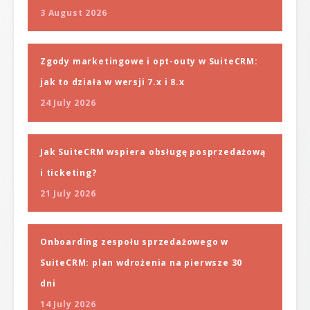
3 August 2026
Zgody marketingowe i opt-outy w SuiteCRM:
jak to działa w wersji 7.x i 8.x
24 July 2026
Jak SuiteCRM wspiera obsługę posprzedażową
i ticketing?
21 July 2026
Onboarding zespołu sprzedażowego w
SuiteCRM: plan wdrożenia na pierwsze 30
dni
14 July 2026