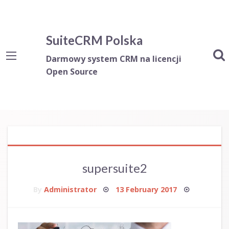
SuiteCRM Polska
Darmowy system CRM na licencji
Open Source
supersuite2
Posted
By
Administrator
13 February 2017
on