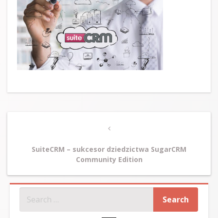
Post
Previous
navigation
Post
SuiteCRM – sukcesor dziedzictwa SugarCRM
Community Edition
SZUKAJ