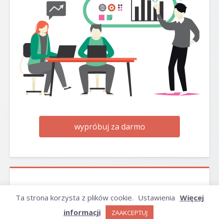
wypróbuj za darmo
ARCHIWUM
Ta strona korzysta z plików cookie.
Ustawienia
Więcej
informacji
ZAAKCEPTUJ