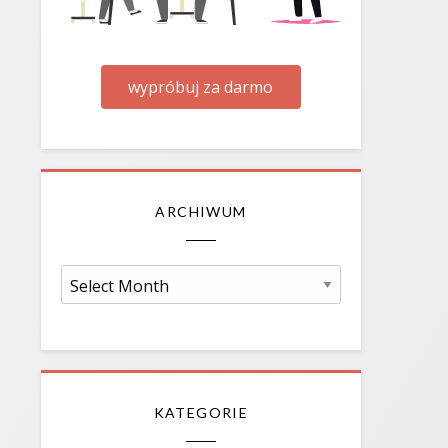
wypróbuj za darmo
ARCHIWUM
Archiwum
KATEGORIE