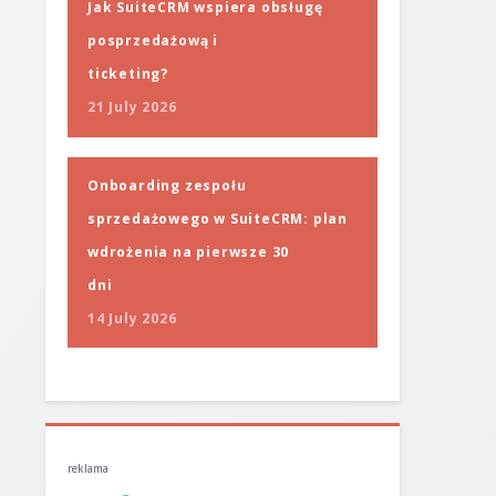
Jak SuiteCRM wspiera obsługę
posprzedażową i
ticketing?
21 July 2026
Onboarding zespołu
sprzedażowego w SuiteCRM: plan
wdrożenia na pierwsze 30
dni
14 July 2026
reklama