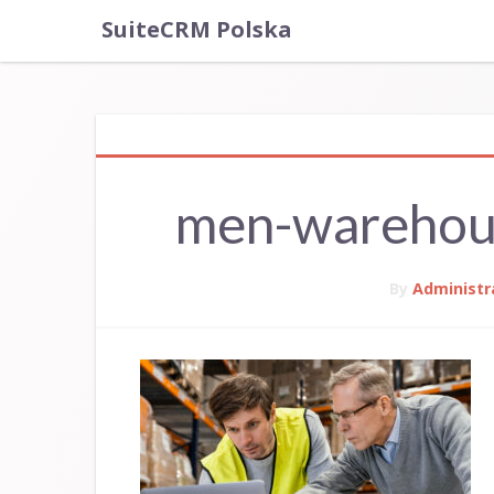
SuiteCRM Polska
men-warehou
By
Administr