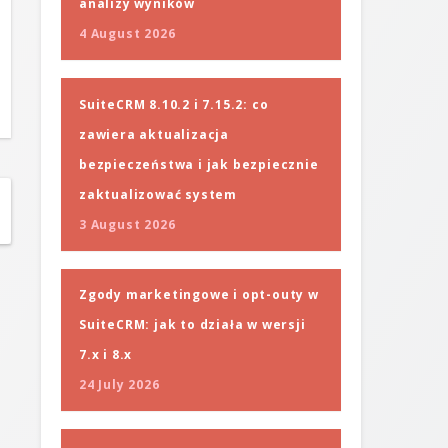
analizy wyników
4 August 2026
SuiteCRM 8.10.2 i 7.15.2: co
zawiera aktualizacja
bezpieczeństwa i jak bezpiecznie
zaktualizować system
3 August 2026
Zgody marketingowe i opt-outy w
SuiteCRM: jak to działa w wersji
7.x i 8.x
24 July 2026