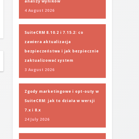
analizy wyników
4 August 2026
SuiteCRM 8.10.2 i 7.15.2: co
zawiera aktualizacja
bezpieczeństwa i jak bezpiecznie
zaktualizować system
3 August 2026
Zgody marketingowe i opt-outy w
SuiteCRM: jak to działa w wersji
7.x i 8.x
24 July 2026