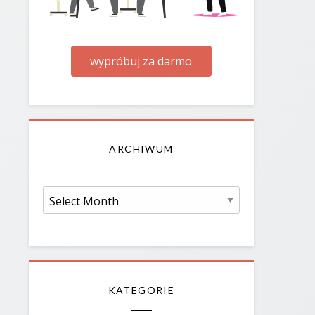
wypróbuj za darmo
ARCHIWUM
Archiwum
KATEGORIE