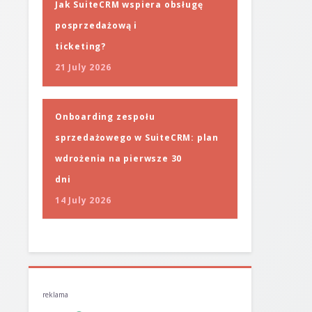
Jak SuiteCRM wspiera obsługę
posprzedażową i
ticketing?
21 July 2026
Onboarding zespołu
sprzedażowego w SuiteCRM: plan
wdrożenia na pierwsze 30
dni
14 July 2026
reklama