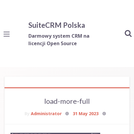
SuiteCRM Polska
Darmowy system CRM na
licencji Open Source
load-more-full
Posted
By
Administrator
31 May 2023
on