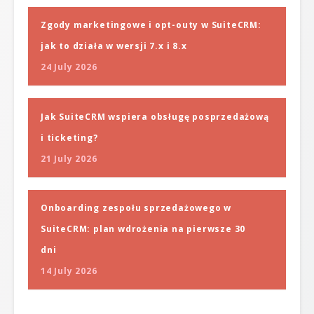
Zgody marketingowe i opt-outy w SuiteCRM:
jak to działa w wersji 7.x i 8.x
24 July 2026
Jak SuiteCRM wspiera obsługę posprzedażową
i ticketing?
21 July 2026
Onboarding zespołu sprzedażowego w
SuiteCRM: plan wdrożenia na pierwsze 30
dni
14 July 2026