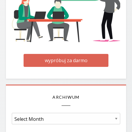
wypróbuj za darmo
ARCHIWUM
Archiwum