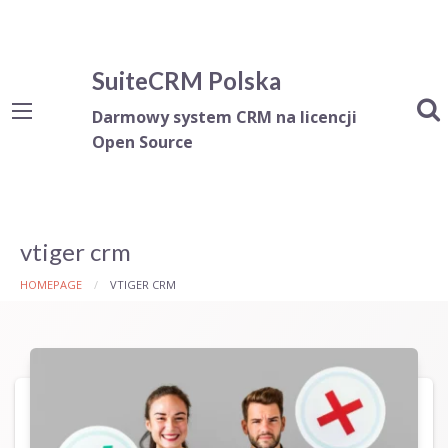
SuiteCRM Polska
Darmowy system CRM na licencji
Open Source
vtiger crm
HOMEPAGE
VTIGER CRM