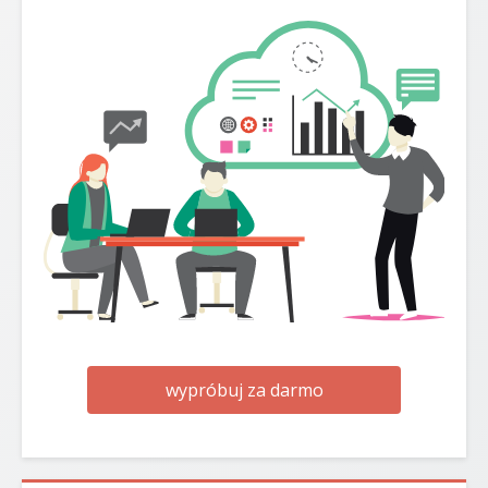
wypróbuj za darmo