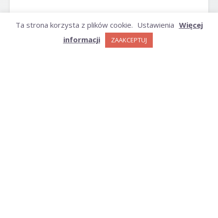
ARCHIWUM
Ta strona korzysta z plików cookie.
Ustawienia
Więcej
informacji
ZAAKCEPTUJ
Archiwum
KATEGORIE
Kategorie