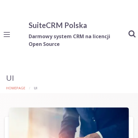
SuiteCRM Polska
Darmowy system CRM na licencji
Open Source
UI
HOMEPAGE
UI