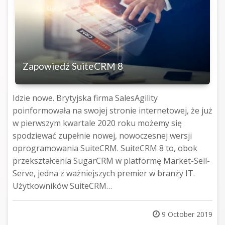
Zapowiedź SuiteCRM 8
Idzie nowe. Brytyjska firma SalesAgility
poinformowała na swojej stronie internetowej, że już
w pierwszym kwartale 2020 roku możemy się
spodziewać zupełnie nowej, nowoczesnej wersji
oprogramowania SuiteCRM. SuiteCRM 8 to, obok
przekształcenia SugarCRM w platformę Market-Sell-
Serve, jedna z ważniejszych premier w branży IT.
Użytkowników SuiteCRM…
Posted
9 October 2019