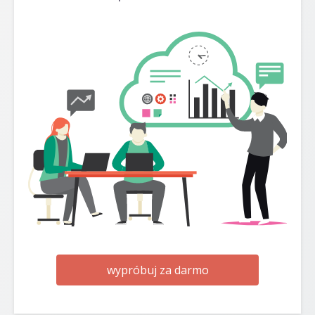
wypróbuj za darmo