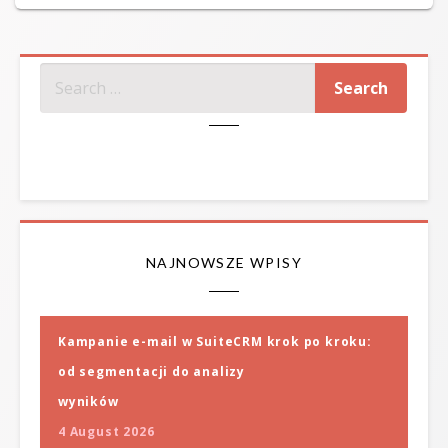
on
SZUKAJ
NAJNOWSZE WPISY
Kampanie e-mail w SuiteCRM krok po kroku:
od segmentacji do analizy
wyników
4 August 2026