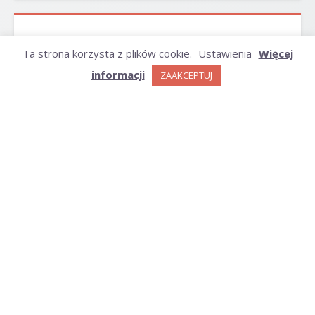
ARCHIWUM
Ta strona korzysta z plików cookie.
Ustawienia
Więcej
informacji
ZAAKCEPTUJ
Archiwum
KATEGORIE
Kategorie