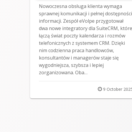
Nowoczesna obsługa klienta wymaga
sprawnej komunikacji i pełnej dostępności
informacji. Zespół eVolpe przygotował
dwa nowe integratory dla SuiteCRM, któr
łączą świat poczty kalendarza i rozmów
telefonicznych z systemem CRM. Dzięki
nim codzienna praca handlowców,
konsultantów i managerów staje się
wygodniejsza, szybsza i lepiej
zorganizowana. Oba…
Posted
9 October 202
on