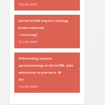
24 July 2026
Jak SuiteCRM wspiera obsługę
posprzedażową
i ticketing?
21 July 2026
Onboarding zespołu
sprzedażowego w SuiteCRM: plan
wdrożenia na pierwsze 30
dni
14 July 2026