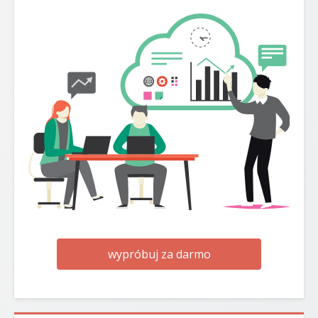
wypróbuj za darmo