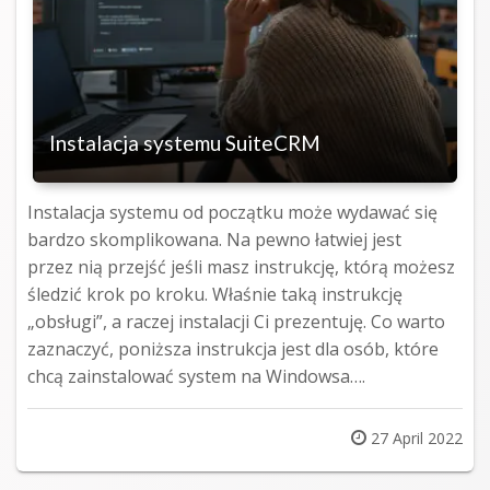
Instalacja systemu SuiteCRM
Instalacja systemu od początku może wydawać się
bardzo skomplikowana. Na pewno łatwiej jest
przez nią przejść jeśli masz instrukcję, którą możesz
śledzić krok po kroku. Właśnie taką instrukcję
„obsługi”, a raczej instalacji Ci prezentuję. Co warto
zaznaczyć, poniższa instrukcja jest dla osób, które
chcą zainstalować system na Windowsa….
Posted
27 April 2022
on