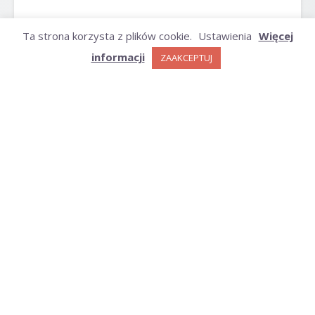
ARCHIWUM
Ta strona korzysta z plików cookie.
Ustawienia
Więcej
informacji
ZAAKCEPTUJ
Archiwum
KATEGORIE
Kategorie