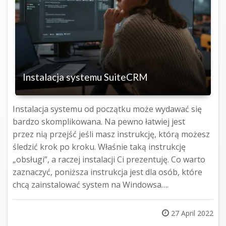
Instalacja systemu SuiteCRM
Instalacja systemu od początku może wydawać się
bardzo skomplikowana. Na pewno łatwiej jest
przez nią przejść jeśli masz instrukcję, którą możesz
śledzić krok po kroku. Właśnie taką instrukcję
„obsługi”, a raczej instalacji Ci prezentuję. Co warto
zaznaczyć, poniższa instrukcja jest dla osób, które
chcą zainstalować system na Windowsa….
Posted
27 April 2022