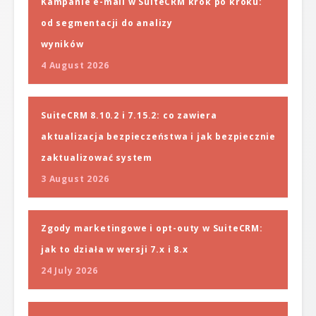
Kampanie e-mail w SuiteCRM krok po kroku:
od segmentacji do analizy
wyników
4 August 2026
SuiteCRM 8.10.2 i 7.15.2: co zawiera
aktualizacja bezpieczeństwa i jak bezpiecznie
zaktualizować system
3 August 2026
Zgody marketingowe i opt-outy w SuiteCRM:
jak to działa w wersji 7.x i 8.x
24 July 2026