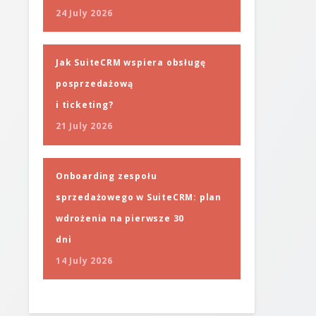
24 July 2026
Jak SuiteCRM wspiera obsługę
posprzedażową
i ticketing?
21 July 2026
Onboarding zespołu
sprzedażowego w SuiteCRM: plan
wdrożenia na pierwsze 30
dni
14 July 2026