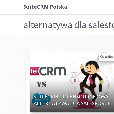
SuiteCRM Polska
alternatywa dla salesf
SUITECRM – OPENSOURCE’OWA
ALTERNATYWA DLA SALESFORCE