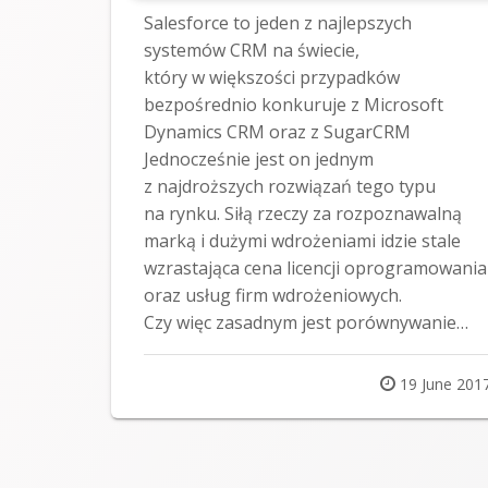
Salesforce to jeden z najlepszych
systemów CRM na świecie,
który w większości przypadków
bezpośrednio konkuruje z Microsoft
Dynamics CRM oraz z SugarCRM
Jednocześnie jest on jednym
z najdroższych rozwiązań tego typu
na rynku. Siłą rzeczy za rozpoznawalną
marką i dużymi wdrożeniami idzie stale
wzrastająca cena licencji oprogramowania
oraz usług firm wdrożeniowych.
Czy więc zasadnym jest porównywanie…
Posted
19 June 201
on