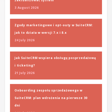
zaktualizować system
3 August 2026
Zgody marketingowe i opt-outy w SuiteCRM:
jak to działa w wersji 7.x i 8.x
24 July 2026
Jak SuiteCRM wspiera obsługę posprzedażową
i ticketing?
21 July 2026
Onboarding zespołu sprzedażowego w
SuiteCRM: plan wdrożenia na pierwsze 30
dni