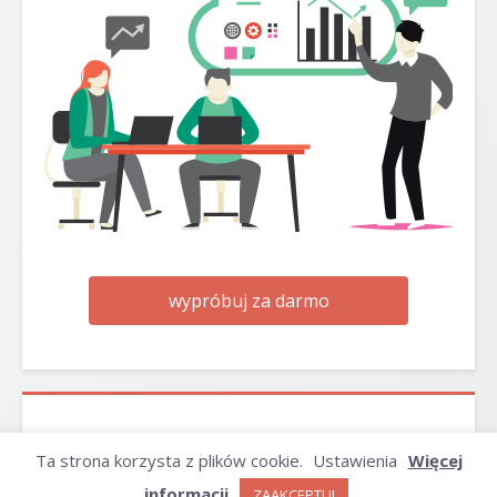
wypróbuj za darmo
ARCHIWUM
Ta strona korzysta z plików cookie.
Ustawienia
Więcej
informacji
ZAAKCEPTUJ