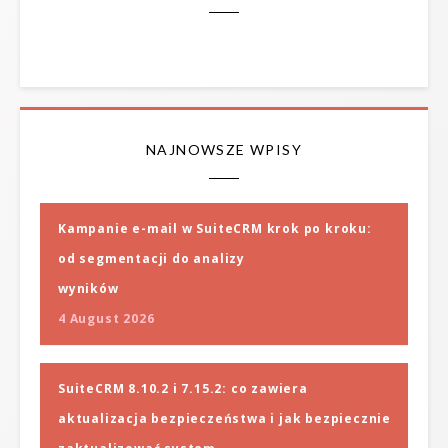
NAJNOWSZE WPISY
Kampanie e-mail w SuiteCRM krok po kroku:
od segmentacji do analizy
wyników
4 August 2026
SuiteCRM 8.10.2 i 7.15.2: co zawiera
aktualizacja bezpieczeństwa i jak bezpiecznie