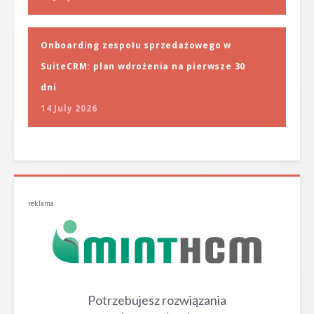
Onboarding zespołu sprzedażowego w
SuiteCRM: plan wdrożenia na pierwsze 30
dni
14 July 2026
reklama
Potrzebujesz rozwiązania