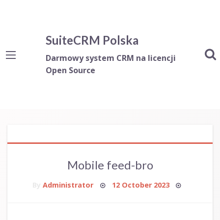
SuiteCRM Polska
Darmowy system CRM na licencji
Open Source
Mobile feed-bro
Posted
By
Administrator
12 October 2023
on