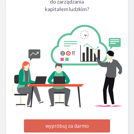
do zarządzania
kapitałem ludzkim?
wypróbuj za darmo