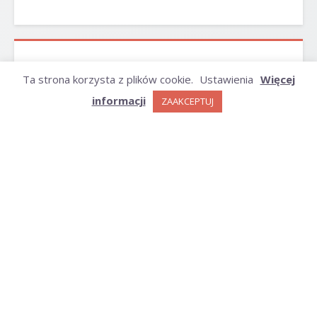
ARCHIWUM
Ta strona korzysta z plików cookie.
Ustawienia
Więcej
informacji
ZAAKCEPTUJ
Archiwum
KATEGORIE
Kategorie