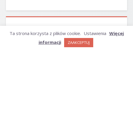
ARCHIWUM
Ta strona korzysta z plików cookie.
Ustawienia
Więcej
informacji
ZAAKCEPTUJ
Archiwum
KATEGORIE
Kategorie