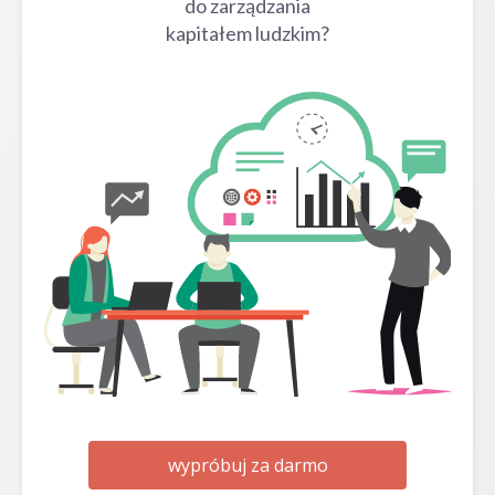
do zarządzania
kapitałem ludzkim?
wypróbuj za darmo