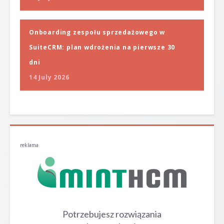
Onboarding zespołu sprzedażowego w
SuiteCRM: plan wdrożenia na pierwsze 30
dni
14 July 2026
reklama
Potrzebujesz rozwiązania