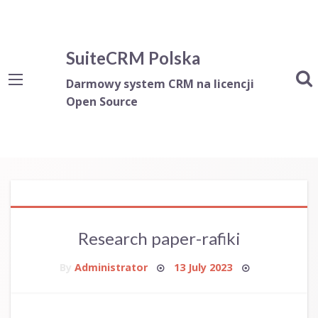
SuiteCRM Polska
Darmowy system CRM na licencji
Open Source
Research paper-rafiki
Posted
By
Administrator
13 July 2023
on