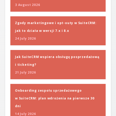
3 August 2026
Zgody marketingowe i opt-outy w SuiteCRM:
jak to działa w wersji 7.x i 8.x
24 July 2026
Jak SuiteCRM wspiera obsługę posprzedażową
i ticketing?
21 July 2026
Onboarding zespołu sprzedażowego
w SuiteCRM: plan wdrożenia na pierwsze 30
dni
14 July 2026