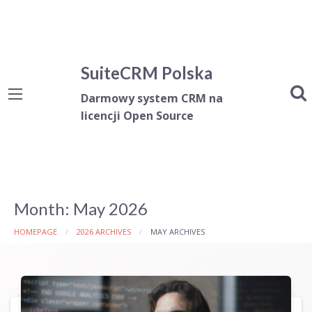
SuiteCRM Polska
Darmowy system CRM na
licencji Open Source
Month:
May 2026
HOMEPAGE
2026 ARCHIVES
MAY ARCHIVES