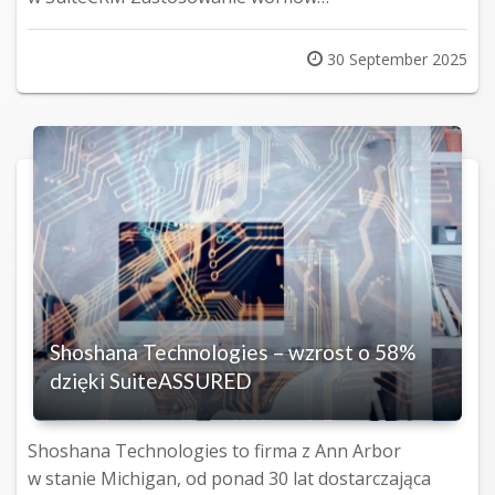
Posted
30 September 2025
on
Shoshana Technologies – wzrost o 58%
dzięki SuiteASSURED
Shoshana Technologies to firma z Ann Arbor
w stanie Michigan, od ponad 30 lat dostarczająca