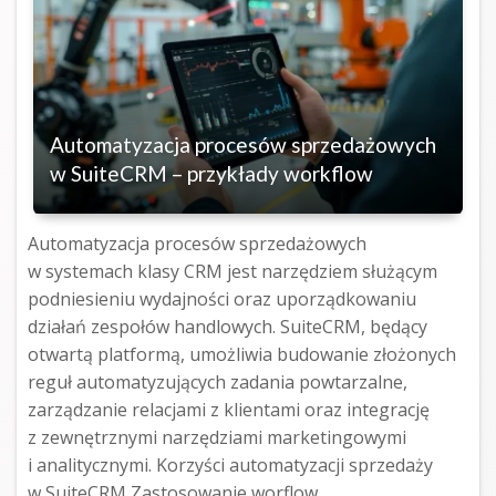
Automatyzacja procesów sprzedażowych
w SuiteCRM – przykłady workflow
Automatyzacja procesów sprzedażowych
w systemach klasy CRM jest narzędziem służącym
podniesieniu wydajności oraz uporządkowaniu
działań zespołów handlowych. SuiteCRM, będący
otwartą platformą, umożliwia budowanie złożonych
reguł automatyzujących zadania powtarzalne,
zarządzanie relacjami z klientami oraz integrację
z zewnętrznymi narzędziami marketingowymi
i analitycznymi. Korzyści automatyzacji sprzedaży
w SuiteCRM Zastosowanie worflow…