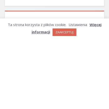
ARCHIWUM
Ta strona korzysta z plików cookie.
Ustawienia
Więcej
informacji
ZAAKCEPTUJ
Archiwum
KATEGORIE
Kategorie