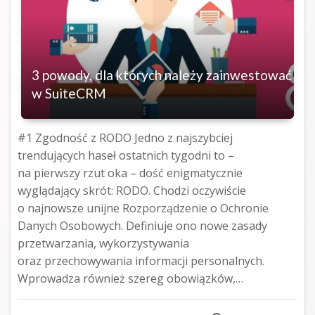
3 powody, dla których należy zainwestować
w SuiteCRM
#1 Zgodność z RODO Jedno z najszybciej
trendujących haseł ostatnich tygodni to –
na pierwszy rzut oka – dość enigmatycznie
wyglądający skrót: RODO. Chodzi oczywiście
o najnowsze unijne Rozporządzenie o Ochronie
Danych Osobowych. Definiuje ono nowe zasady
przetwarzania, wykorzystywania
oraz przechowywania informacji personalnych.
Wprowadza również szereg obowiązków,…