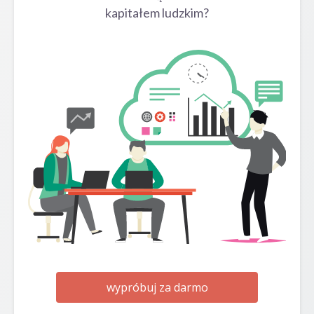
kapitałem ludzkim?
wypróbuj za darmo