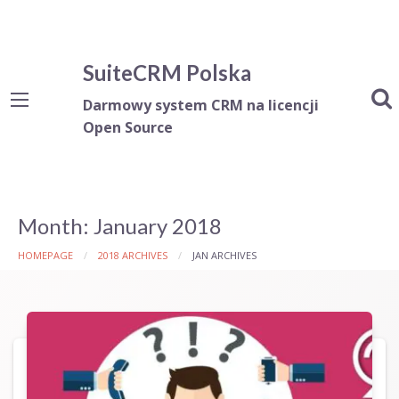
SuiteCRM Polska
Darmowy system CRM na licencji
Open Source
Month:
January 2018
HOMEPAGE
2018 ARCHIVES
JAN ARCHIVES