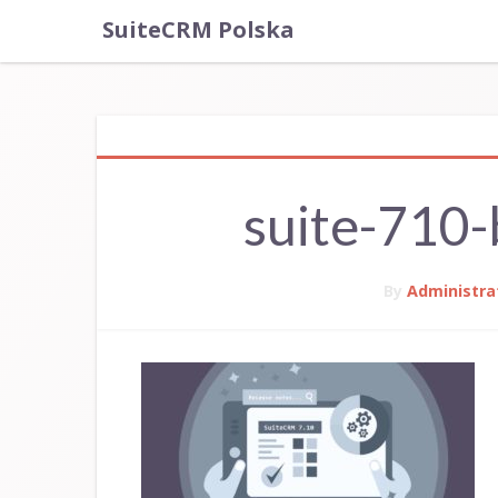
SuiteCRM Polska
suite-710
By
Administra