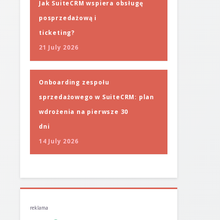
Jak SuiteCRM wspiera obsługę
posprzedażową i
ticketing?
21 July 2026
Onboarding zespołu
sprzedażowego w SuiteCRM: plan
wdrożenia na pierwsze 30
dni
14 July 2026
reklama