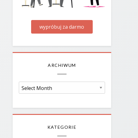
wypróbuj za darmo
ARCHIWUM
Archiwum
KATEGORIE