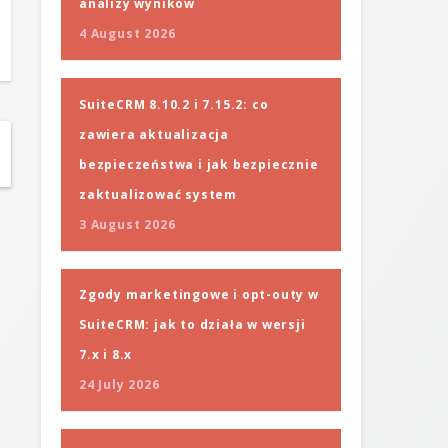
analizy wyników
4 August 2026
SuiteCRM 8.10.2 i 7.15.2: co
zawiera aktualizacja
bezpieczeństwa i jak bezpiecznie
zaktualizować system
3 August 2026
Zgody marketingowe i opt-outy w
SuiteCRM: jak to działa w wersji
7.x i 8.x
24 July 2026