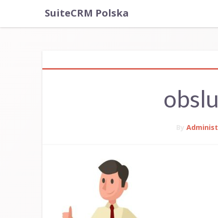
SuiteCRM Polska
obslu
By
Administ