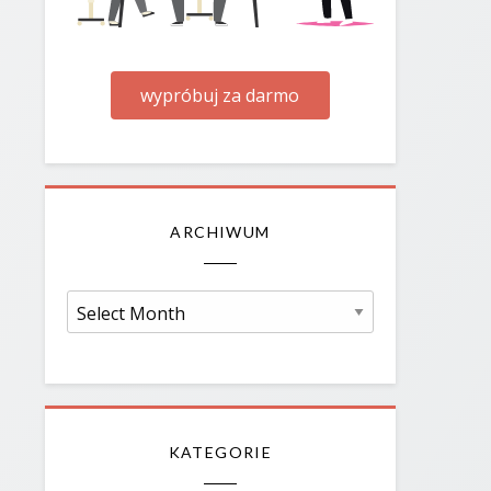
wypróbuj za darmo
ARCHIWUM
Archiwum
KATEGORIE