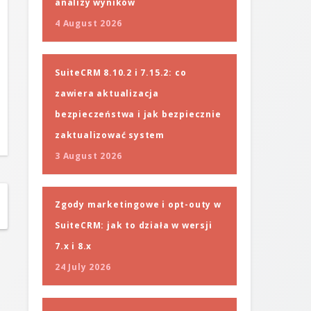
analizy wyników
4 August 2026
SuiteCRM 8.10.2 i 7.15.2: co
zawiera aktualizacja
bezpieczeństwa i jak bezpiecznie
zaktualizować system
3 August 2026
Zgody marketingowe i opt-outy w
SuiteCRM: jak to działa w wersji
7.x i 8.x
24 July 2026