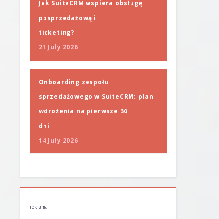
Jak SuiteCRM wspiera obsługę
posprzedażową i
ticketing?
21 July 2026
Onboarding zespołu
sprzedażowego w SuiteCRM: plan
wdrożenia na pierwsze 30
dni
14 July 2026
reklama