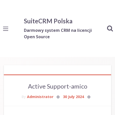
SuiteCRM Polska
Darmowy system CRM na licencji
Open Source
Active Support-amico
Posted
By
Administrator
30 July 2024
on