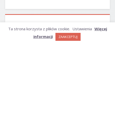
ARCHIWUM
Ta strona korzysta z plików cookie.
Ustawienia
Więcej
informacji
ZAAKCEPTUJ
Archiwum
KATEGORIE
Kategorie