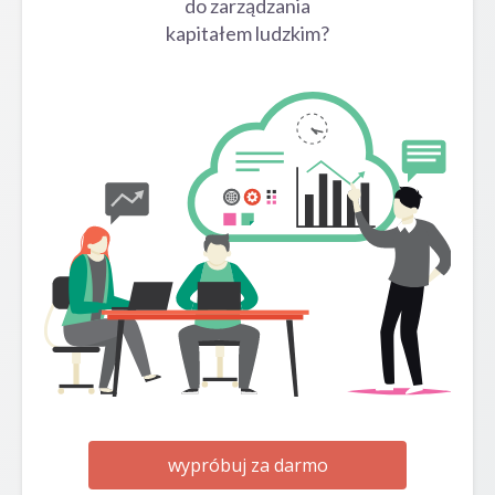
do zarządzania
kapitałem ludzkim?
wypróbuj za darmo