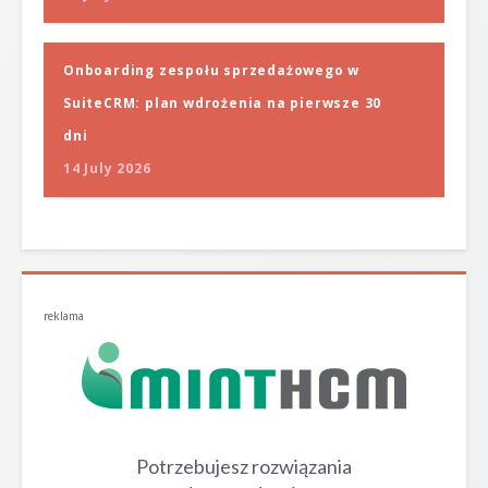
Onboarding zespołu sprzedażowego w
SuiteCRM: plan wdrożenia na pierwsze 30
dni
14 July 2026
reklama
Potrzebujesz rozwiązania