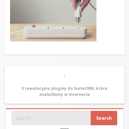
Post
Previous
navigation
Post
3 rewelacyjne pluginy do SuiteCRM, które
znaleźliśmy w Internecie
SZUKAJ