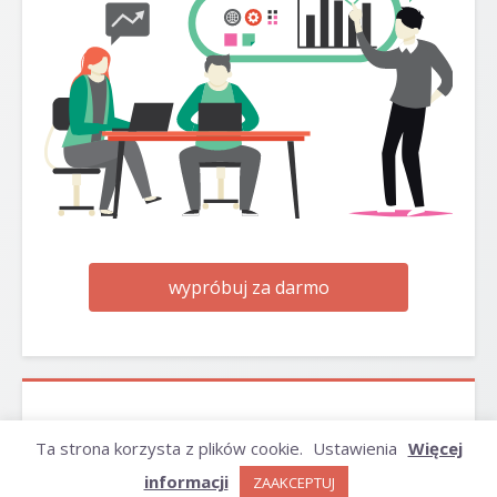
wypróbuj za darmo
ARCHIWUM
Ta strona korzysta z plików cookie.
Ustawienia
Więcej
informacji
ZAAKCEPTUJ