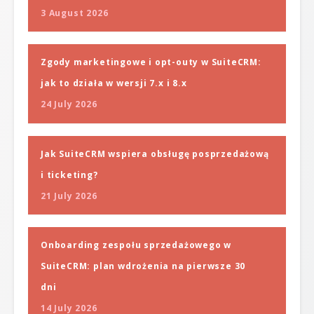
3 August 2026
Zgody marketingowe i opt-outy w SuiteCRM:
jak to działa w wersji 7.x i 8.x
24 July 2026
Jak SuiteCRM wspiera obsługę posprzedażową
i ticketing?
21 July 2026
Onboarding zespołu sprzedażowego w
SuiteCRM: plan wdrożenia na pierwsze 30
dni
14 July 2026