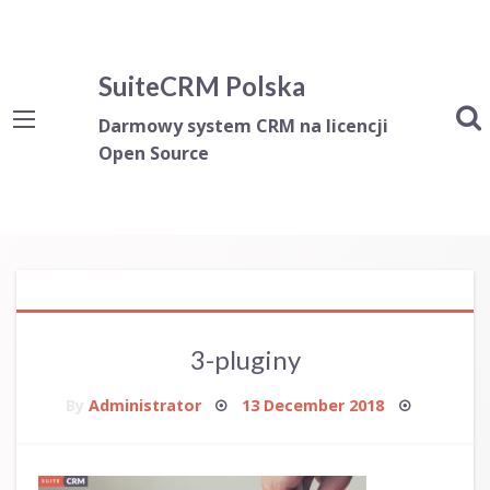
SuiteCRM Polska
Darmowy system CRM na licencji
Open Source
3-pluginy
Posted
By
Administrator
13 December 2018
on