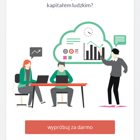
kapitałem ludzkim?
wypróbuj za darmo