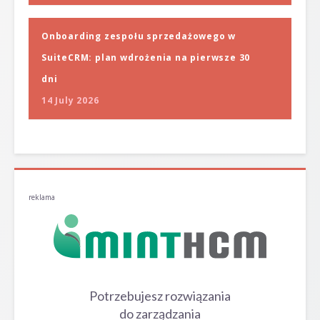
Onboarding zespołu sprzedażowego w
SuiteCRM: plan wdrożenia na pierwsze 30
dni
14 July 2026
reklama
Potrzebujesz rozwiązania
do zarządzania