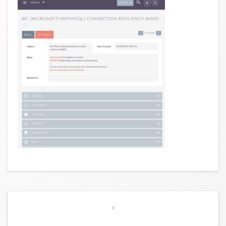
Post
Previous
navigation
Post