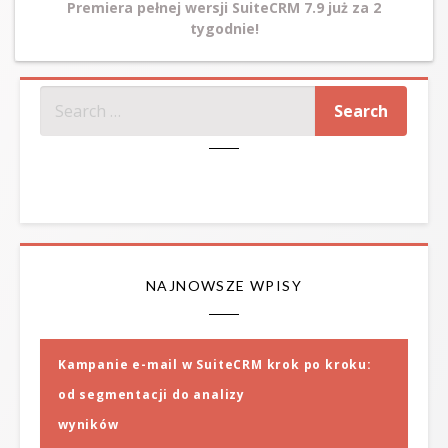
Premiera pełnej wersji SuiteCRM 7.9 już za 2
tygodnie!
SZUKAJ
NAJNOWSZE WPISY
Kampanie e-mail w SuiteCRM krok po kroku:
od segmentacji do analizy
wyników