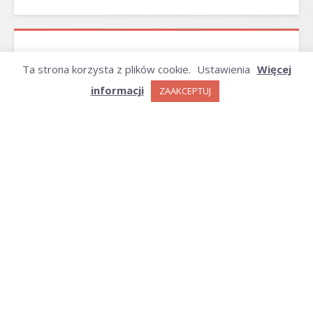
ARCHIWUM
Ta strona korzysta z plików cookie.
Ustawienia
Więcej
informacji
ZAAKCEPTUJ
Archiwum
KATEGORIE
Kategorie