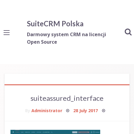
SuiteCRM Polska
Darmowy system CRM na licencji
Open Source
suiteassured_interface
Posted
By
Administrator
28 July 2017
on