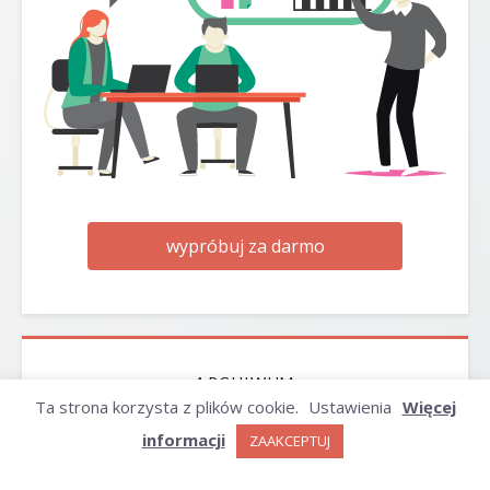
wypróbuj za darmo
ARCHIWUM
Ta strona korzysta z plików cookie.
Ustawienia
Więcej
informacji
ZAAKCEPTUJ
Archiwum