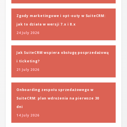
Zgody marketingowe i opt-outy w SuiteCRM:
jak to działa w wersji 7.x i 8.x
24 July 2026
Jak SuiteCRM wspiera obsługę posprzedażową
i ticketing?
21 July 2026
Onboarding zespołu sprzedażowego w
SuiteCRM: plan wdrożenia na pierwsze 30
dni
14 July 2026