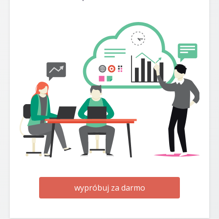
wypróbuj za darmo