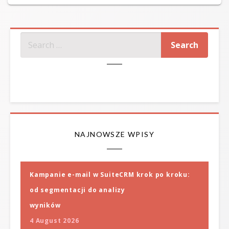
on
SZUKAJ
NAJNOWSZE WPISY
Kampanie e-mail w SuiteCRM krok po kroku:
od segmentacji do analizy
wyników
4 August 2026