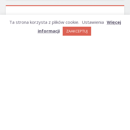
ARCHIWUM
Ta strona korzysta z plików cookie.
Ustawienia
Więcej
informacji
ZAAKCEPTUJ
Archiwum
KATEGORIE
Kategorie