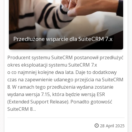
Przedłużone wsparcie dla SuiteCRM 7.x
Producent systemu SuiteCRM postanowił przedłużyć
okres eksploatacji systemu SuiteCRM 7.x
o co najmniej kolejne dwa lata. Daje to dodatkowy
czas na zapewnienie udanego przejścia na SuiteCRM
8. W ramach tego przedłużenia wydana zostanie
wydana wersja 7.15, która będzie wersją ESR
(Extended Support Release). Ponadto gotowość
SuiteCRM 8…
Posted
28 April 2025