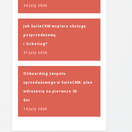
24 July 2026
Jak SuiteCRM wspiera obsługę
posprzedażową
i ticketing?
21 July 2026
Onboarding zespołu
sprzedażowego w SuiteCRM: plan
wdrożenia na pierwsze 30
dni
14 July 2026