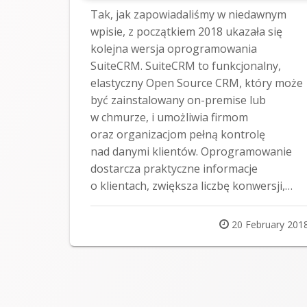
Tak, jak zapowiadaliśmy w niedawnym
wpisie, z początkiem 2018 ukazała się
kolejna wersja oprogramowania
SuiteCRM. SuiteCRM to funkcjonalny,
elastyczny Open Source CRM, który może
być zainstalowany on-premise lub
w chmurze, i umożliwia firmom
oraz organizacjom pełną kontrolę
nad danymi klientów. Oprogramowanie
dostarcza praktyczne informacje
o klientach, zwiększa liczbę konwersji,…
Posted
20 February 201
on