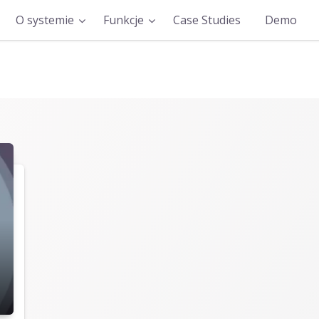
O systemie
Funkcje
Case Studies
Demo