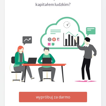
kapitałem ludzkim?
wypróbuj za darmo