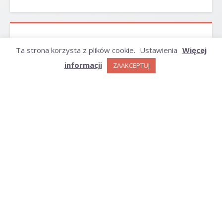
ARCHIWUM
Ta strona korzysta z plików cookie.
Ustawienia
Więcej
informacji
ZAAKCEPTUJ
Archiwum
KATEGORIE
Kategorie