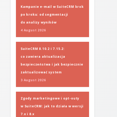
Kampanie e-mail w SuiteCRM krok
po kroku: od segmentacji
do analizy wyników
4 August 2026
SuiteCRM 8.10.2 i 7.15.2:
co zawiera aktualizacja
bezpieczeństwa i jak bezpiecznie
zaktualizować system
3 August 2026
Zgody marketingowe i opt-outy
w SuiteCRM: jak to działa w wersji
7.x i 8.x