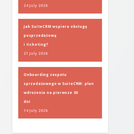
24 July 2026
Jak SuiteCRM wspiera obsługę
posprzedażową
i ticketing?
21 July 2026
Onboarding zespołu
sprzedażowego w SuiteCRM: plan
wdrożenia na pierwsze 30
dni
14 July 2026