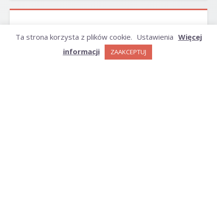
ARCHIWUM
Ta strona korzysta z plików cookie.
Ustawienia
Więcej
informacji
ZAAKCEPTUJ
Archiwum
KATEGORIE
Kategorie