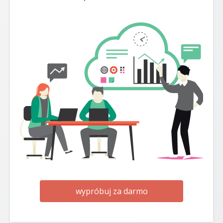
wypróbuj za darmo