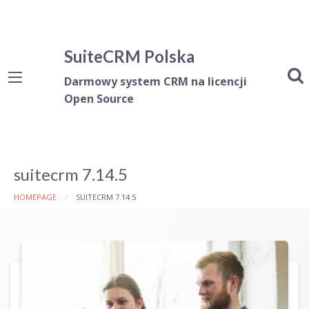
SuiteCRM Polska
Darmowy system CRM na licencji
Open Source
suitecrm 7.14.5
HOMEPAGE
SUITECRM 7.14.5