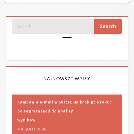
on
SZUKAJ
NAJNOWSZE WPISY
Kampanie e-mail w SuiteCRM krok po kroku:
od segmentacji do analizy
wyników
4 August 2026